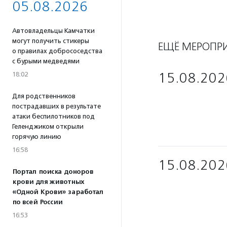
05.08.2026
Автовладельцы Камчатки
могут получить стикеры
ЕЩЁ МЕРОПР
о правилах добрососедства
с бурыми медведями
15.08.202
18:02
Для родственников
пострадавших в результате
атаки беспилотников под
Геленджиком открыли
горячую линию
16:58
15.08.202
Портал поиска доноров
крови для животных
«Одной Крови» заработал
по всей России
16:53