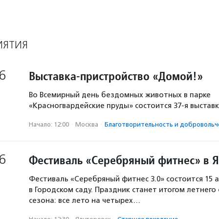
ИЯТИЯ
6
Выставка-пристройство «Домой!»
Во Всемирный день бездомных животных в парке
«Красногвардейские пруды» состоится 37-я выстав
Начало: 12:00
·
Москва
·
Благотвори­тель­ность и доброволь­ч
6
Фестиваль «Серебряный фитнес» в 
Фестиваль «Серебряный фитнес 3.0» состоится 15 а
в Городском саду. Праздник станет итогом летнего
сезона: все лето на четырех…