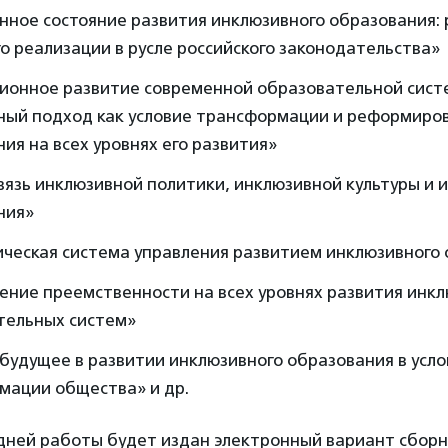
нное состояние развития инклюзивного образования:
о реализации в русле российского законодательства»
ионное развитие современной образовательной сист
ный подход как условие трансформации и реформиро
ия на всех уровнях его развития»
язь инклюзивной политики, инклюзивной культуры и 
ния»
ическая система управления развитием инклюзивного
ение преемственности на всех уровнях развития инк
тельных систем»
 будущее в развитии инклюзивного образования в усл
мации общества» и др.
дней работы будет издан электронный вариант сборн