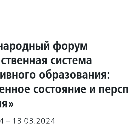
народный форум
ственная система
ивного образования:
енное состояние и перс
ия»
4 – 13.03.2024