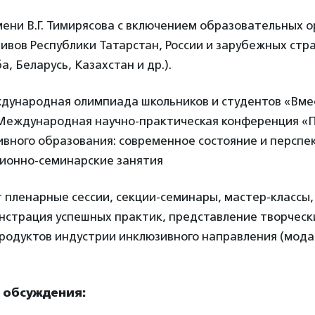
ени В.Г. Тимирясова с включением образовательных о
ивов Республики Татарстан, России и зарубежных стр
, Беларусь, Казахстан и др.).
дународная олимпиада школьников и студентов «Вмес
I Международная научно-практическая конференция 
ивного образования: современное состояние и перспе
ционно-семинарские занятия
 пленарные сессии, секции-семинары, мастер-классы,
нстрация успешных практик, представление творческ
одуктов индустрии инклюзивного направления (мода,
 обсуждения: