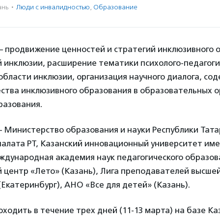
ань
·
Люди с инвалидностью
,
Образование
– продвижение ценностей и стратегий инклюзивного 
й инклюзии, расширение тематики психолого-педагог
области инклюзии, организация научного диалога, со
ства инклюзивного образования в образовательных о
разования.
 Министерство образования и науки Республики Тата
лата РТ, Казанский инновационный университет имен
ждународная академия наук педагогического образов
й центр «Лето» (Казань), Лига преподавателей высше
(Екатеринбург), АНО «Все для детей» (Казань).
ходить в течение трех дней (11-13 марта) на базе Ка