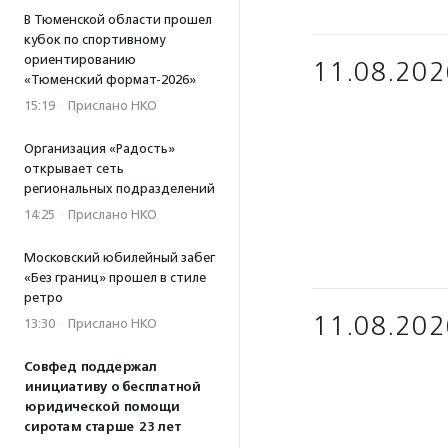
В Тюменской области прошел
кубок по спортивному
ориентированию
11.08.202
«Тюменский формат-2026»
15:19
·
Прислано НКО
Организация «Радость»
открывает сеть
региональных подразделений
14:25
·
Прислано НКО
Московский юбилейный забег
«Без границ» прошел в стиле
ретро
11.08.202
13:30
·
Прислано НКО
Совфед поддержал
инициативу о бесплатной
юридической помощи
сиротам старше 23 лет