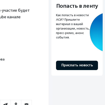
Попасть в ленту
-участие будет
Как попасть в новости
ube канале
АСИ? Пришлите
материал о вашей
организации, новость,
пресс-релиз, анонс
события.
ова
Прислать новость