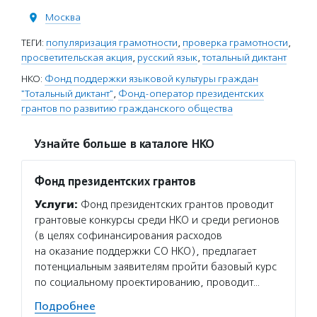
Москва
ТЕГИ:
популяризация грамотности
,
проверка грамотности
,
просветительская акция
,
русский язык
,
тотальный диктант
НКО:
Фонд поддержки языковой культуры граждан
"Тотальный диктант"
,
Фонд-оператор президентских
грантов по развитию гражданского общества
Узнайте больше в каталоге НКО
Фонд президентских грантов
Услуги:
Фонд президентских грантов проводит
грантовые конкурсы среди НКО и среди регионов
(в целях софинансирования расходов
на оказание поддержки СО НКО), предлагает
потенциальным заявителям пройти базовый курс
по социальному проектированию, проводит…
Подробнее