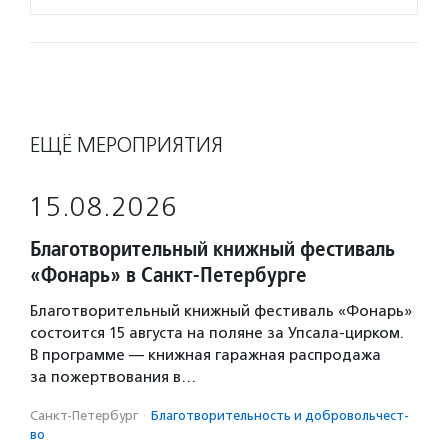
ЕЩЁ МЕРОПРИЯТИЯ
15.08.2026
Благотворительный книжный фестиваль
«Фонарь» в Санкт-Петербурге
Благотворительный книжный фестиваль «Фонарь»
состоится 15 августа на поляне за Упсала-цирком.
В программе — книжная гаражная распродажа
за пожертвования в…
Санкт-Петербург
·
Благотвори­тель­ность и доброволь­чест­
во