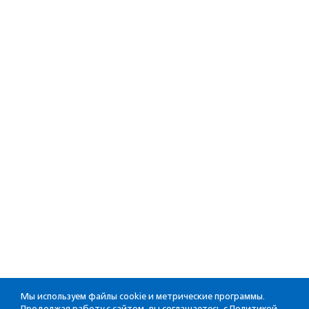
Мы используем файлы cookie и метрические программы.
Продолжая работу с сайтом, вы соглашаетесь с
Политикой