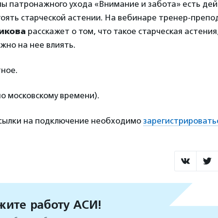
ы патронажного ухода «Внимание и забота» есть дей
тоять старческой астении. На вебинаре тренер-преп
икова
расскажет о том, что такое старческая астения,
ожно на нее влиять.
ное.
по московскому времени).
ссылки на подключение необходимо
зарегистрировать
ите работу АСИ!