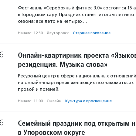
Фестиваль «Серебряный фитнес 3.0» состоится 15 а
в Городском саду. Праздник станет итогом летнего
сезона: все лето на четырех…
Начало: 12:30
·
Ялуторовск
·
Старшее поколение
6
Онлайн-квартирник проекта «Языков
резиденция. Музыка слова»
Ресурсный центр в сфере национальных отношени
на онлайн-квартирник желающих познакомиться с
прозой и поэзией.
Начало: 11:00
·
Онлайн
·
Культура и просвещение
6
Семейный праздник под открытым 
в Упоровском округе