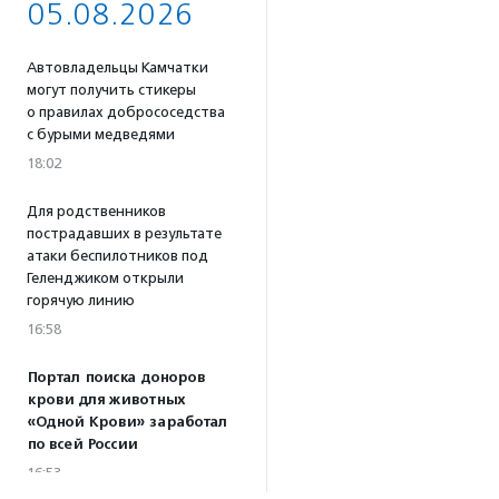
05.08.2026
Автовладельцы Камчатки
могут получить стикеры
о правилах добрососедства
с бурыми медведями
18:02
Для родственников
пострадавших в результате
атаки беспилотников под
Геленджиком открыли
горячую линию
16:58
Портал поиска доноров
крови для животных
«Одной Крови» заработал
по всей России
16:53