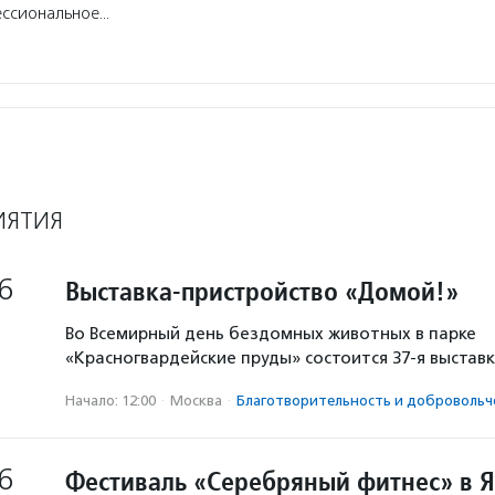
ссиональное…
ИЯТИЯ
6
Выставка-пристройство «Домой!»
Во Всемирный день бездомных животных в парке
«Красногвардейские пруды» состоится 37-я выстав
Начало: 12:00
·
Москва
·
Благотвори­тель­ность и доброволь­ч
6
Фестиваль «Серебряный фитнес» в 