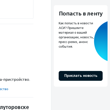
Попасть в ленту
Как попасть в новости
АСИ? Пришлите
материал о вашей
организации, новость,
пресс-релиз, анонс
события.
Прислать новость
ка-пристройство.
ест­во
Ялуторовске