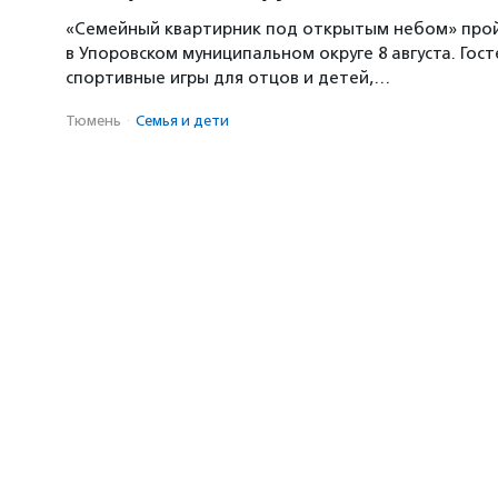
«Семейный квартирник под открытым небом» про
в Упоровском муниципальном округе 8 августа. Гос
спортивные игры для отцов и детей,…
Тюмень
·
Семья и дети