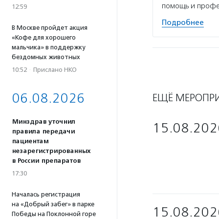
помощь и профе
12:59
Подробнее
В Москве пройдет акция
«Кофе для хорошего
мальчика» в поддержку
бездомных животных
10:52
·
Прислано НКО
06.08.2026
ЕЩЁ МЕРОПР
Минздрав уточнил
15.08.202
правила передачи
пациентам
незарегистрированных
в России препаратов
17:30
Началась регистрация
на «Добрый забег» в парке
15.08.202
Победы на Поклонной горе