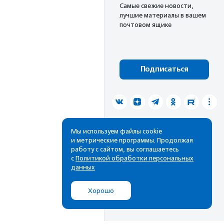
Cамые свежие новости,
лучшие материалы в вашем
почтовом ящике
Подписаться
Мы используем файлы cookie
и метрические программы. Продолжая
работу с сайтом, вы соглашаетесь
с
Политикой обработки персональных
данных
Хорошо