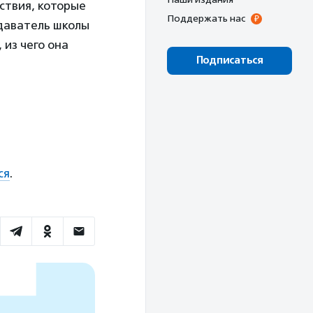
ствия, которые
Поддержать нас
одаватель школы
 из чего она
Подписаться
ся
.