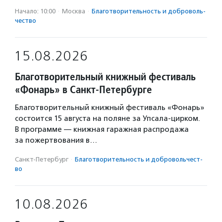
Начало: 10:00
·
Москва
·
Благотвори­тель­ность и доброволь­
чест­во
15.08.2026
Благотворительный книжный фестиваль
«Фонарь» в Санкт-Петербурге
Благотворительный книжный фестиваль «Фонарь»
состоится 15 августа на поляне за Упсала-цирком.
В программе — книжная гаражная распродажа
за пожертвования в…
Санкт-Петербург
·
Благотвори­тель­ность и доброволь­чест­
во
10.08.2026