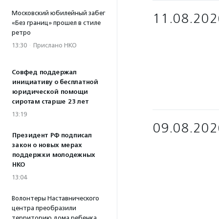
Московский юбилейный забег
11.08.202
«Без границ» прошел в стиле
ретро
13:30
·
Прислано НКО
Совфед поддержал
инициативу о бесплатной
юридической помощи
сиротам старше 23 лет
13:19
09.08.202
Президент РФ подписал
закон о новых мерах
поддержки молодежных
НКО
13:04
Волонтеры Наставнического
центра преобразили
территорию дома ребенка