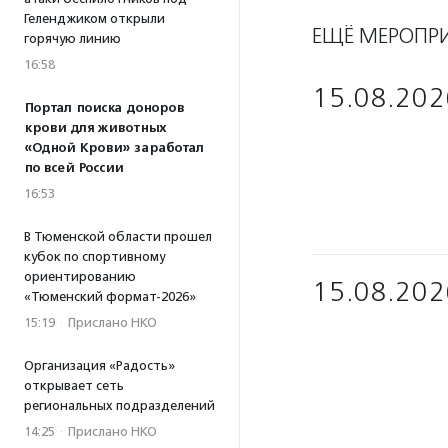
Геленджиком открыли
ЕЩЁ МЕРОПР
горячую линию
16:58
15.08.202
Портал поиска доноров
крови для животных
«Одной Крови» заработал
по всей России
16:53
В Тюменской области прошел
кубок по спортивному
ориентированию
15.08.202
«Тюменский формат-2026»
15:19
·
Прислано НКО
Организация «Радость»
открывает сеть
региональных подразделений
14:25
·
Прислано НКО