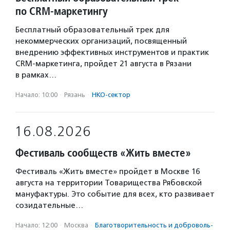
по CRM-маркетингу
Бесплатный образовательный трек для
некоммерческих организаций, посвященный
внедрению эффективных инструментов и практик
CRM-маркетинга, пройдет 21 августа в Рязани
в рамках…
Начало: 10:00
·
Рязань
·
НКО-сектор
16.08.2026
Фестиваль сообществ «Жить вместе»
Фестиваль «Жить вместе» пройдет в Москве 16
августа на территории Товарищества Рябовской
мануфактуры. Это событие для всех, кто развивает
созидательные…
Начало: 12:00
·
Москва
·
Благотвори­тель­ность и доброволь­