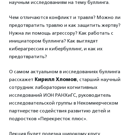
научным исследованиям на тему буллинга.
Чем отличаются конфликт и травля? Можно ли
предотвратить травлю и как защитить жертву?
Нужна ли помощь агрессору? Как работать с
инициатором буллинга? Как выглядят
киберагрессия и кибербуллинг, и как их
предотвратить?
О самом актуальном в исследованиях буллинга
расскажет
Кирилл Хломов
, старший научный
сотрудник лаборатории когнитивных
исследований ИОН РАНХиГС, руководитель
исследовательской группы в Некоммерческом
партнерстве содействия развитию детей и
подростков «Перекресток плюс».
Лекция будет полезна широкому кругу