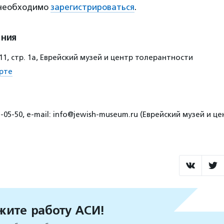
 необходимо
зарегистрироваться
.
ения
 11, стр. 1а, Еврейский музей и центр толерантности
рте
5-05-50, e-mail: info@jewish-museum.ru (Еврейский музей и ц
ите работу АСИ!