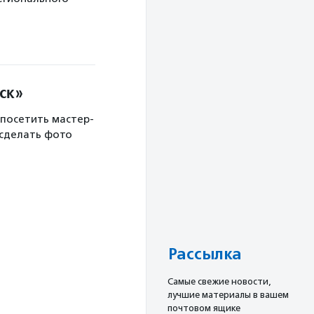
ск»
 посетить мастер-
 сделать фото
Рассылка
Cамые свежие новости,
лучшие материалы в вашем
почтовом ящике