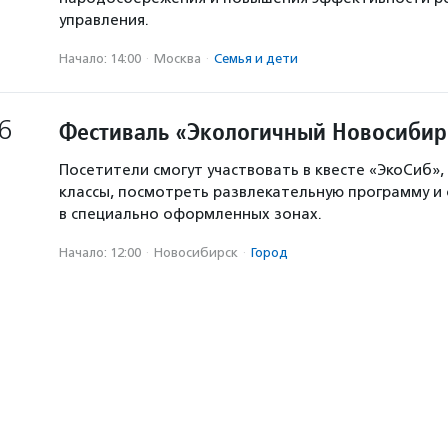
управления.
Начало: 14:00
·
Москва
·
Семья и дети
6
Фестиваль «Экологичный Новосибир
Посетители смогут участвовать в квесте «ЭкоСиб»,
классы, посмотреть развлекательную программу и
в специально оформленных зонах.
Начало: 12:00
·
Новосибирск
·
Город