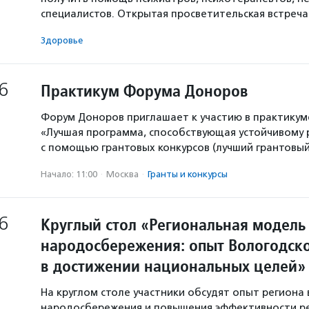
специалистов. Открытая просветительская встреч
Здоровье
6
Практикум Форума Доноров
Форум Доноров приглашает к участию в практикум
«Лучшая программа, способствующая устойчивому
с помощью грантовых конкурсов (лучший грантовый 
Начало: 11:00
·
Москва
·
Гранты и конкурсы
6
Круглый стол «Региональная модель
народосбережения: опыт Вологодско
в достижении национальных целей»
На круглом столе участники обсудят опыт региона 
народосбережения и повышения эффективности р