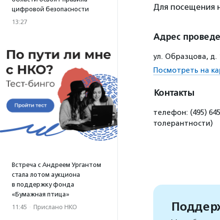
Для посещения
цифровой безопасности
13:27
Адрес провед
ул. Образцова, д.
Посмотреть на ка
Контакты
телефон: (495) 64
толерантности)
Встреча с Андреем Ургантом
стала лотом аукциона
в поддержку фонда
«Бумажная птица»
Поддерж
11:45
·
Прислано НКО