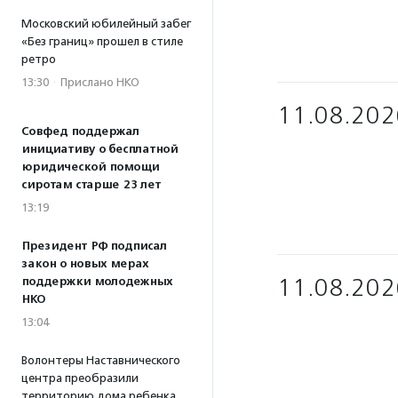
Московский юбилейный забег
«Без границ» прошел в стиле
ретро
13:30
·
Прислано НКО
11.08.202
Совфед поддержал
инициативу о бесплатной
юридической помощи
сиротам старше 23 лет
13:19
Президент РФ подписал
закон о новых мерах
11.08.202
поддержки молодежных
НКО
13:04
Волонтеры Наставнического
центра преобразили
территорию дома ребенка