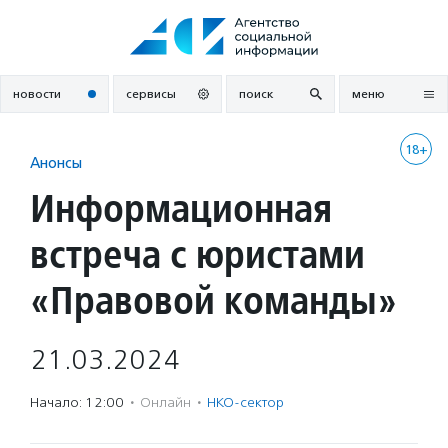
Перейти
к
содержанию
новости
сервисы
поиск
меню
18+
Анонсы
Информационная
встреча с юристами
«Правовой команды»
21.03.2024
Начало: 12:00
·
Онлайн
·
НКО-сектор