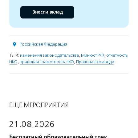
Внести вклад
Российская Федерация
ТЕГИ:
изменения законодательства
,
Минюст РФ
,
отчетность
НКО
,
правовая грамотность НКО
,
Правовая команда
ЕЩЁ МЕРОПРИЯТИЯ
21.08.2026
Бесплатный образовательный трек