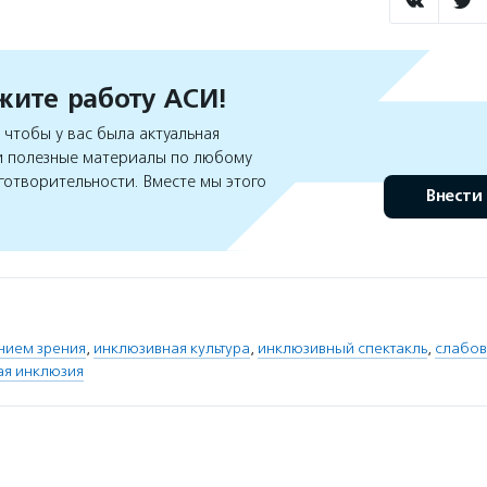
ите работу АСИ!
чтобы у вас была актуальная
 полезные материалы по любому
готворительности. Вместе мы этого
Внести
нием зрения
,
инклюзивная культура
,
инклюзивный спектакль
,
слабов
ая инклюзия