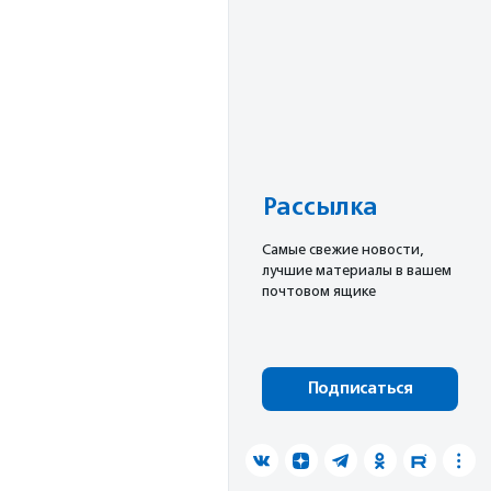
Рассылка
Cамые свежие новости,
лучшие материалы в вашем
почтовом ящике
Подписаться