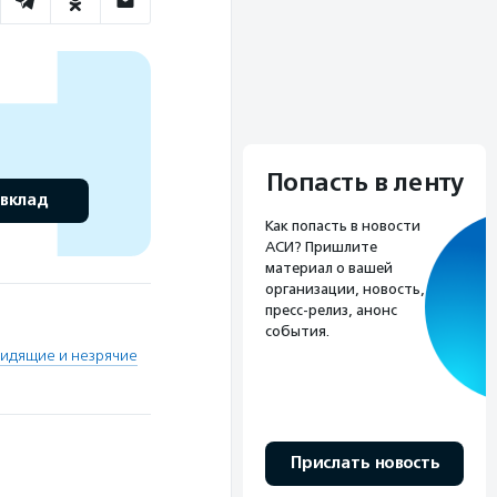
Попасть в ленту
 вклад
Как попасть в новости
АСИ? Пришлите
материал о вашей
организации, новость,
пресс-релиз, анонс
события.
идящие и незрячие
Прислать новость