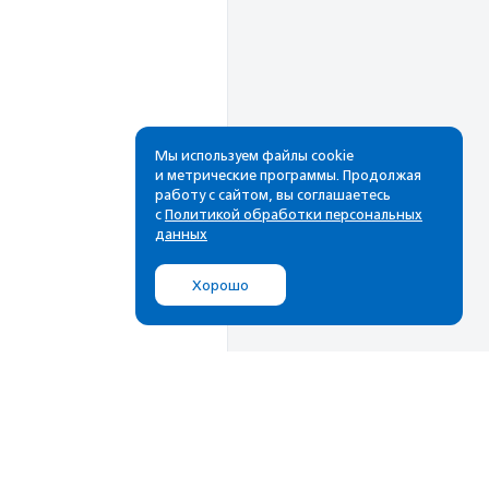
Мы используем файлы cookie
и метрические программы. Продолжая
работу с сайтом, вы соглашаетесь
с
Политикой обработки персональных
данных
Хорошо