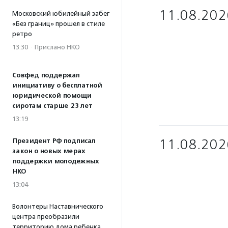
11.08.202
Московский юбилейный забег
«Без границ» прошел в стиле
ретро
13:30
·
Прислано НКО
Совфед поддержал
инициативу о бесплатной
юридической помощи
сиротам старше 23 лет
13:19
11.08.202
Президент РФ подписал
закон о новых мерах
поддержки молодежных
НКО
13:04
Волонтеры Наставнического
центра преобразили
территорию дома ребенка