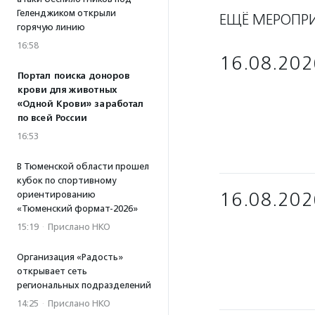
Геленджиком открыли
ЕЩЁ МЕРОПР
горячую линию
16:58
16.08.202
Портал поиска доноров
крови для животных
«Одной Крови» заработал
по всей России
16:53
В Тюменской области прошел
кубок по спортивному
16.08.202
ориентированию
«Тюменский формат-2026»
15:19
·
Прислано НКО
Организация «Радость»
открывает сеть
региональных подразделений
14:25
·
Прислано НКО