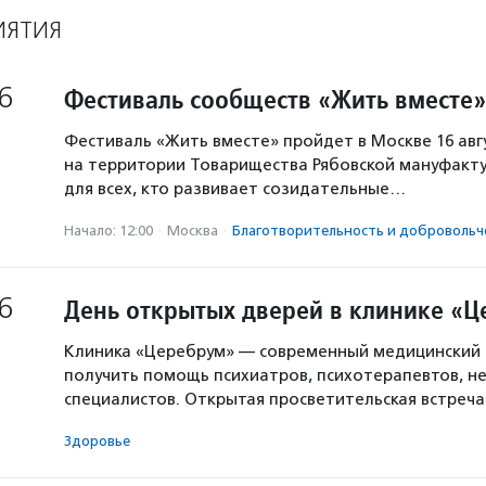
ИЯТИЯ
6
Фестиваль сообществ «Жить вместе»
Фестиваль «Жить вместе» пройдет в Москве 16 авг
на территории Товарищества Рябовской мануфакту
для всех, кто развивает созидательные…
Начало: 12:00
·
Москва
·
Благотвори­тель­ность и доброволь­ч
6
День открытых дверей в клинике «
Клиника «Церебрум» — современный медицинский 
получить помощь психиатров, психотерапевтов, не
специалистов. Открытая просветительская встреч
Здоровье