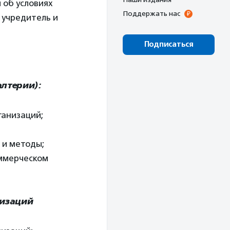
 об условиях
Поддержать нас
, учредитель и
Подписаться
лтерии):
ганизаций;
 и методы;
ммерческом
низаций