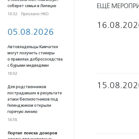
ЕЩЁ МЕРОПР
соберет семьи в Липецке
10:32
·
Прислано НКО
16.08.202
05.08.2026
Автовладельцы Камчатки
могут получить стикеры
о правилах добрососедства
с бурыми медведями
18:02
15.08.202
Для родственников
пострадавших в результате
атаки беспилотников под
Геленджиком открыли
горячую линию
16:58
Портал поиска доноров