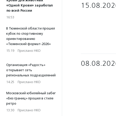
крови для животных
15.08.202
«Одной Крови» заработал
по всей России
16:53
В Тюменской области прошел
кубок по спортивному
ориентированию
«Тюменский формат-2026»
15:19
·
Прислано НКО
08.08.202
Организация «Радость»
открывает сеть
региональных подразделений
14:25
·
Прислано НКО
Московский юбилейный забег
«Без границ» прошел в стиле
ретро
13:30
·
Прислано НКО