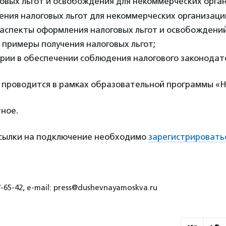
овых льгот и освобождения для некоммерческих орга
ения налоговых льгот для некоммерческих организаци
аспекты оформления налоговых льгот и освобождений
примеры получения налоговых льгот;
рии в обеспечении соблюдения налогового законодат
 проводится в рамках образовательной программы «
ное.
ссылки на подключение необходимо
зарегистрировать
7-65-42, e-mail: press@dushevnayamoskva.ru