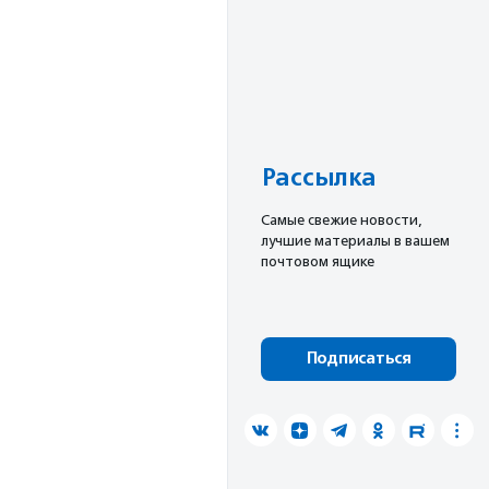
Рассылка
Cамые свежие новости,
лучшие материалы в вашем
почтовом ящике
Подписаться