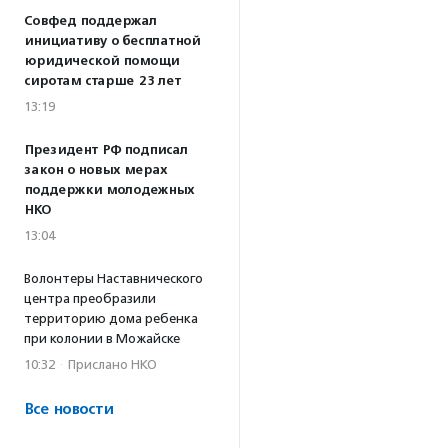
Совфед поддержал
инициативу о бесплатной
юридической помощи
сиротам старше 23 лет
13:19
Президент РФ подписал
закон о новых мерах
поддержки молодежных
НКО
13:04
Волонтеры Наставнического
центра преобразили
территорию дома ребенка
при колонии в Можайске
10:32
·
Прислано НКО
Все новости