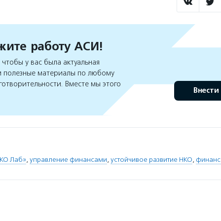
ите работу АСИ!
чтобы у вас была актуальная
 полезные материалы по любому
готворительности. Вместе мы этого
Внести
КО Лаб»
,
управление финансами
,
устойчивое развитие НКО
,
финанс