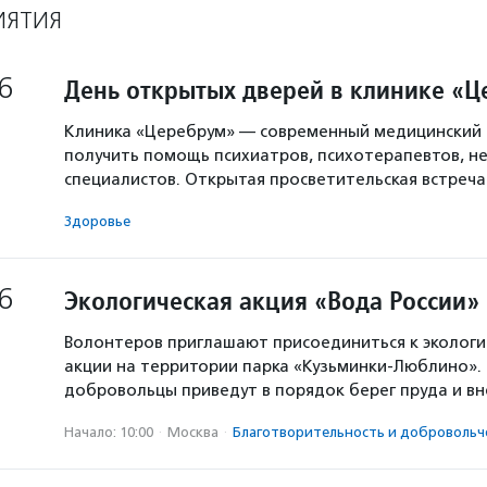
ИЯТИЯ
6
День открытых дверей в клинике «
Клиника «Церебрум» — современный медицинский 
получить помощь психиатров, психотерапевтов, не
специалистов. Открытая просветительская встреч
Здоровье
6
Экологическая акция «Вода России»
Волонтеров приглашают присоединиться к экологи
акции на территории парка «Кузьминки-Люблино». 
добровольцы приведут в порядок берег пруда и в
Начало: 10:00
·
Москва
·
Благотвори­тель­ность и доброволь­ч