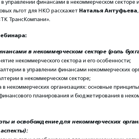
 в управлении финансами в некоммерческом секторе и
говых льгот для НКО расскажет
Наталья Антуфьева
ТК ТрансКомпани».
вебинара:
нансами в некоммерческом секторе (роль бухга
нятие некоммерческого сектора и его особенности;
галтерии в управлении финансами некоммерческих ор
алтерии в некоммерческом секторе;
 в некоммерческих организациях: основные принципы
финансового планирования и бюджетирования в неко
готы и освобождение для некоммерческих орга
аспекты):