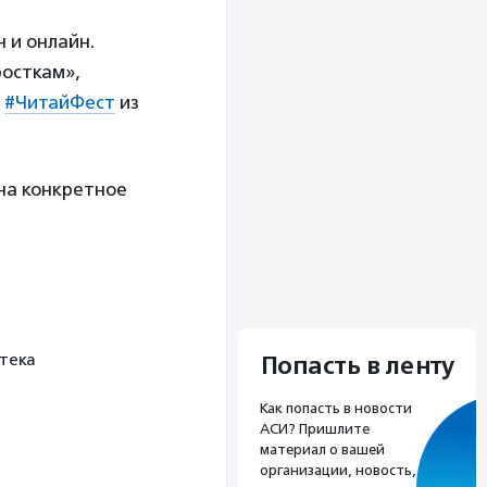
 и онлайн.
осткам»,
е
#ЧитайФест
из
 на конкретное
отека
Попасть в ленту
Как попасть в новости
АСИ? Пришлите
материал о вашей
организации, новость,