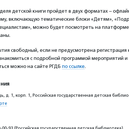
еля детской книги пройдет в двух форматах – офлайн
му, включающую тематические блоки «Детям», «Подр
пециалистам», можно будет посмотреть на платформ
аны.
ытия свободный, если не предусмотрена регистрация
знакомиться с подробной программой мероприятий и
ться можно на сайте РГДБ
по ссылке
.
ения
, д. 1, корп. 1, Российская государственная детская библи
рте
0-00-93 (Российская государственная детская библиотека)