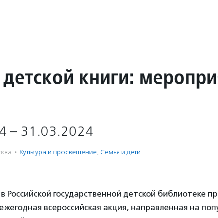
 детской книги: меропри
4 – 31.03.2024
ква
·
Культура и просвещение
,
Семья и дети
а в Российской государственной детской библиотеке 
 ежегодная всероссийская акция, направленная на по