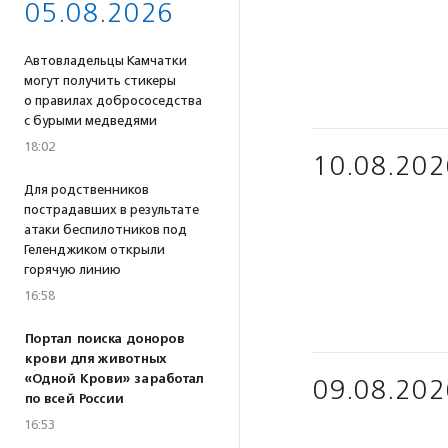
05.08.2026
Автовладельцы Камчатки
могут получить стикеры
о правилах добрососедства
с бурыми медведями
18:02
10.08.202
Для родственников
пострадавших в результате
атаки беспилотников под
Геленджиком открыли
горячую линию
16:58
Портал поиска доноров
крови для животных
«Одной Крови» заработал
09.08.202
по всей России
16:53