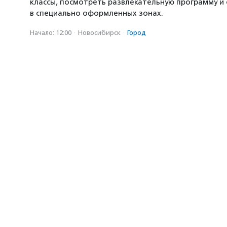
классы, посмотреть развлекательную программу и
в специально оформленных зонах.
Начало: 12:00
·
Новосибирск
·
Город