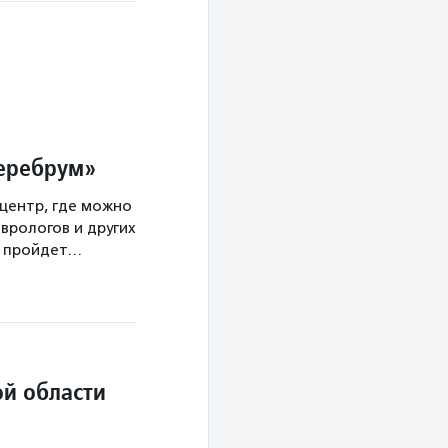
Церебрум»
центр, где можно
врологов и других
а пройдет…
й области