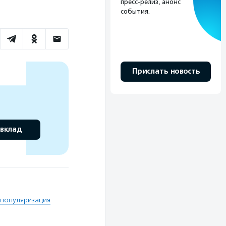
пресс-релиз, анонс
события.
Прислать новость
 вклад
популяризация