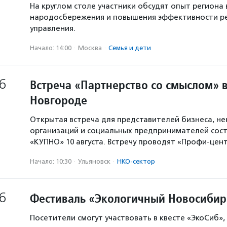
На круглом столе участники обсудят опыт региона 
народосбережения и повышения эффективности р
управления.
Начало: 14:00
·
Москва
·
Семья и дети
6
Встреча «Партнерство со смыслом» 
Новгороде
Открытая встреча для представителей бизнеса, н
организаций и социальных предпринимателей сост
«КУПНО» 10 августа. Встречу проводят «Профи-цен
Начало: 10:30
·
Ульяновск
·
НКО-сектор
6
Фестиваль «Экологичный Новосибир
Посетители смогут участвовать в квесте «ЭкоСиб»,