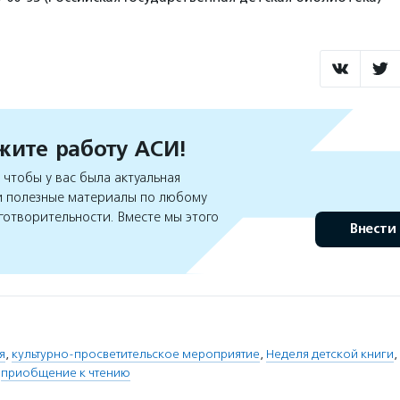
ите работу АСИ!
чтобы у вас была актуальная
 полезные материалы по любому
готворительности. Вместе мы этого
Внести
я
,
культурно-просветительское мероприятие
,
Неделя детской книги
,
,
приобщение к чтению