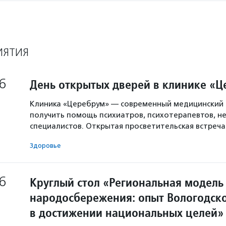
ИЯТИЯ
6
День открытых дверей в клинике «
Клиника «Церебрум» — современный медицинский 
получить помощь психиатров, психотерапевтов, не
специалистов. Открытая просветительская встреч
Здоровье
6
Круглый стол «Региональная модель
народосбережения: опыт Вологодско
в достижении национальных целей»