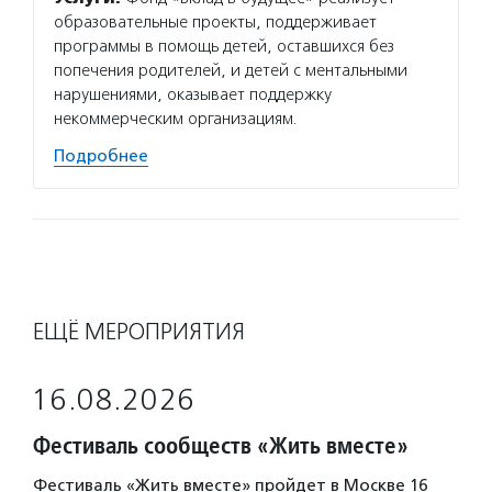
образовательные проекты, поддерживает
с расс
программы в помощь детей, оставшихся без
семьям
попечения родителей, и детей с ментальными
и ресу
нарушениями, оказывает поддержку
обучаю
некоммерческим организациям.
специа
Подробнее
Подро
ЕЩЁ МЕРОПРИЯТИЯ
16.08.2026
Фестиваль сообществ «Жить вместе»
Фестиваль «Жить вместе» пройдет в Москве 16