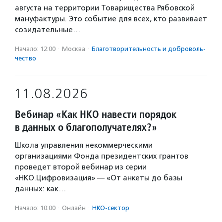
августа на территории Товарищества Рябовской
мануфактуры. Это событие для всех, кто развивает
созидательные…
Начало: 12:00
·
Москва
·
Благотвори­тель­ность и доброволь­
чест­во
11.08.2026
Вебинар «Как НКО навести порядок
в данных о благополучателях?»
Школа управления некоммерческими
организациями Фонда президентских грантов
проведет второй вебинар из серии
«НКО.Цифровизация» — «От анкеты до базы
данных: как…
Начало: 10:00
·
Онлайн
·
НКО-сектор