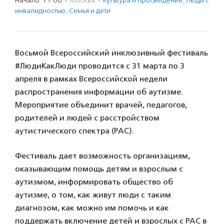
Начало: 11:00
·
Москва
·
Культура и просвещение
,
Люди с
инвалидностью
,
Семья и дети
Восьмой Всероссийский инклюзивный фестиваль
#ЛюдиКакЛюди проводится с 31 марта по 3
апреля в рамках Всероссийской недели
распространения информации об аутизме.
Мероприятие объединит врачей, педагогов,
родителей и людей с расстройством
аутистического спектра (РАС).
Фестиваль дает возможность организациям,
оказывающим помощь детям и взрослым с
аутизмом, информировать общество об
аутизме, о том, как живут люди с таким
диагнозом, как можно им помочь и как
поддержать включение детей и взрослых с РАС в