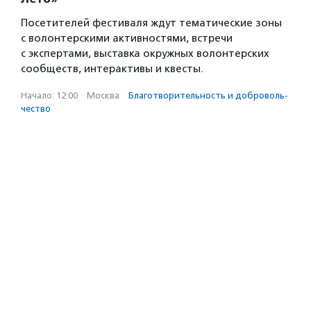
Посетителей фестиваля ждут тематические зоны
с волонтерскими активностями, встречи
с экспертами, выставка окружных волонтерских
сообществ, интерактивы и квесты.
Начало: 12:00
·
Москва
·
Благотвори­тель­ность и доброволь­
чест­во