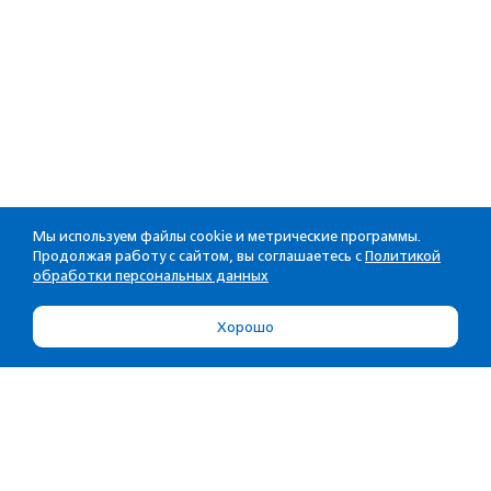
Мы используем файлы cookie и метрические программы.
Продолжая работу с сайтом, вы соглашаетесь с
Политикой
обработки персональных данных
Хорошо