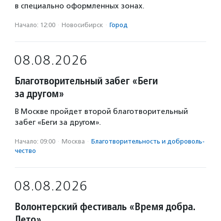
в специально оформленных зонах.
Начало: 12:00
·
Новосибирск
·
Город
08.08.2026
Благотворительный забег «Беги
за другом»
В Москве пройдет второй благотворительный
забег «Беги за другом».
Начало: 09:00
·
Москва
·
Благотвори­тель­ность и доброволь­
чест­во
08.08.2026
Волонтерский фестиваль «Время добра.
Лето»