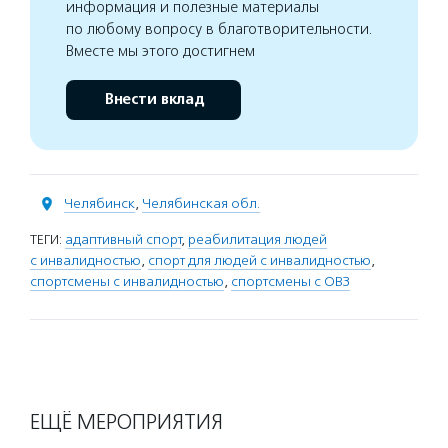
информация и полезные материалы
по любому вопросу в благотворительности.
Вместе мы этого достигнем
Внести вклад
Челябинск
,
Челябинская обл.
ТЕГИ:
адаптивный спорт
,
реабилитация людей
с инвалидностью
,
спорт для людей с инвалидностью
,
спортсмены с инвалидностью
,
спортсмены с ОВЗ
ЕЩЁ МЕРОПРИЯТИЯ