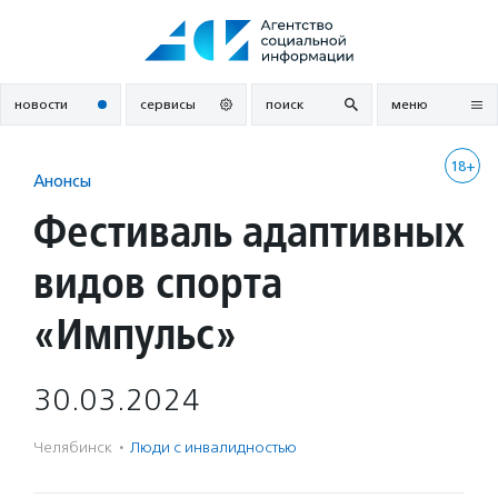
Перейти
к
содержанию
новости
сервисы
поиск
меню
18+
Анонсы
Фестиваль адаптивных
видов спорта
«Импульс»
30.03.2024
Челябинск
·
Люди с инвалидностью