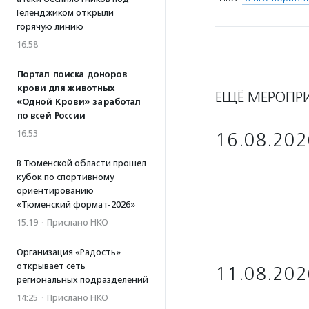
Геленджиком открыли
горячую линию
16:58
Портал поиска доноров
крови для животных
ЕЩЁ МЕРОПР
«Одной Крови» заработал
по всей России
16:53
16.08.202
В Тюменской области прошел
кубок по спортивному
ориентированию
«Тюменский формат-2026»
15:19
·
Прислано НКО
Организация «Радость»
открывает сеть
11.08.202
региональных подразделений
14:25
·
Прислано НКО