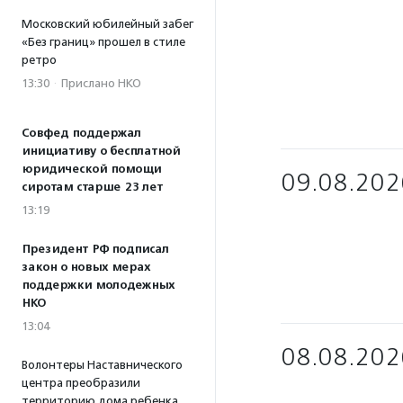
Московский юбилейный забег
«Без границ» прошел в стиле
ретро
13:30
·
Прислано НКО
Совфед поддержал
инициативу о бесплатной
юридической помощи
09.08.202
сиротам старше 23 лет
13:19
Президент РФ подписал
закон о новых мерах
поддержки молодежных
НКО
13:04
08.08.202
Волонтеры Наставнического
центра преобразили
территорию дома ребенка