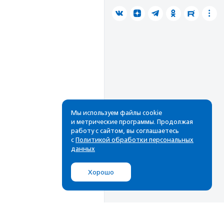
Мы используем файлы cookie
и метрические программы. Продолжая
работу с сайтом, вы соглашаетесь
с
Политикой обработки персональных
данных
Хорошо