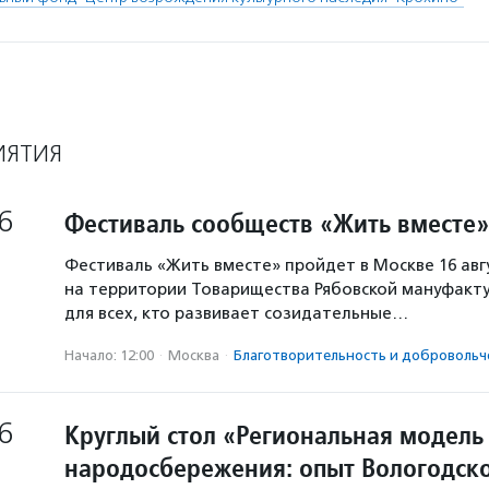
ИЯТИЯ
6
Фестиваль сообществ «Жить вместе»
Фестиваль «Жить вместе» пройдет в Москве 16 авг
на территории Товарищества Рябовской мануфакту
для всех, кто развивает созидательные…
Начало: 12:00
·
Москва
·
Благотвори­тель­ность и доброволь­ч
6
Круглый стол «Региональная модель
народосбережения: опыт Вологодско