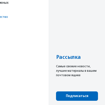
ужных
ест­во
Рассылка
Cамые свежие новости,
лучшие материалы в вашем
почтовом ящике
Подписаться