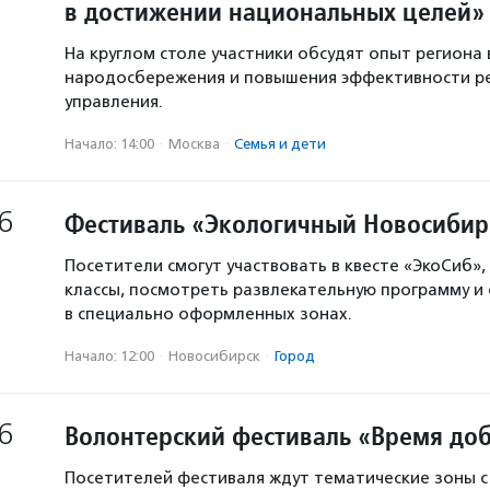
в достижении национальных целей»
На круглом столе участники обсудят опыт региона 
народосбережения и повышения эффективности р
управления.
Начало: 14:00
·
Москва
·
Семья и дети
6
Фестиваль «Экологичный Новосибир
Посетители смогут участвовать в квесте «ЭкоСиб»,
классы, посмотреть развлекательную программу и
в специально оформленных зонах.
Начало: 12:00
·
Новосибирск
·
Город
6
Волонтерский фестиваль «Время доб
Посетителей фестиваля ждут тематические зоны 