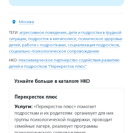
Москва
ТЕГИ:
агрессивное поведение
,
дети и подростки в трудной
ситуации
,
подросток в мегаполисе
,
психическое здоровье
детей
,
работа с подростками
,
социализация подростков
,
социально-психологическое сопровождение
НКО:
Некоммерческое партнерство содействия развитию
детей и подростков "Перекресток плюс"
Узнайте больше в каталоге НКО
Перекресток плюс
Услуги:
«Перекресток плюс» помогает
подросткам и их родителям: организует для них
группы психологической поддержки, проводит
семейные лагеря, реализует программы
психологического сопровождения