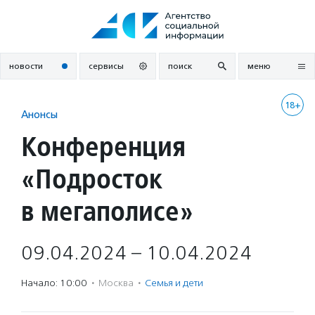
Перейти
к
содержанию
новости
сервисы
поиск
меню
18+
Анонсы
Конференция
«Подросток
в мегаполисе»
09.04.2024 – 10.04.2024
Начало: 10:00
·
Москва
·
Семья и дети