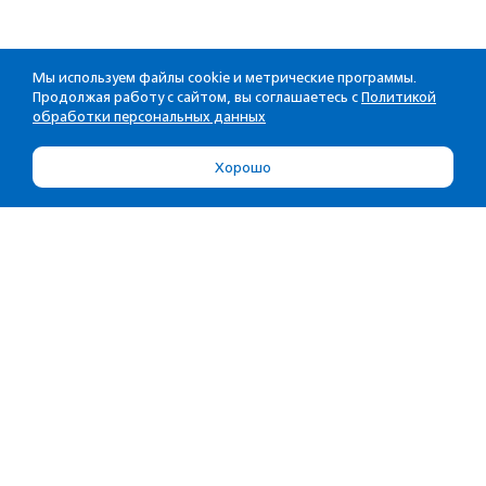
Мы используем файлы cookie и метрические программы.
Продолжая работу с сайтом, вы соглашаетесь с
Политикой
обработки персональных данных
Хорошо