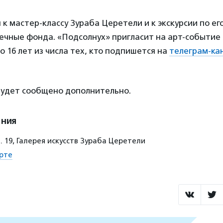
к мастер-классу Зураба Церетели и к экскурсии по ег
ечные фонда. «Подсолнух» пригласит на арт-событие
о 16 лет из числа тех, кто подпишется на
телеграм-ка
будет сообщено дополнительно.
ения
д. 19, Галерея искусств Зураба Церетели
рте