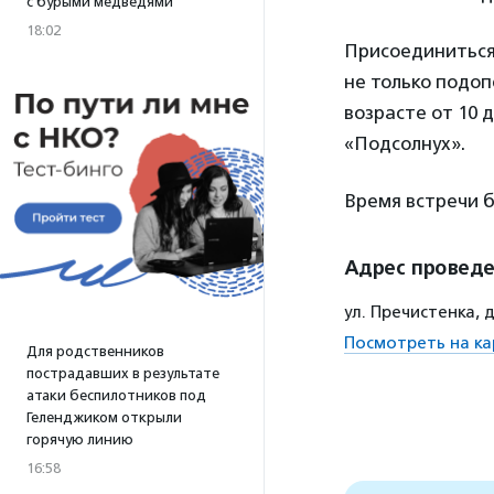
с бурыми медведями
18:02
Присоединиться 
не только подоп
возрасте от 10 д
«Подсолнух».
Время встречи 
Адрес провед
ул. Пречистенка, 
Посмотреть на ка
Для родственников
пострадавших в результате
атаки беспилотников под
Геленджиком открыли
горячую линию
16:58