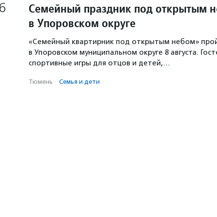
6
Семейный праздник под открытым 
в Упоровском округе
«Семейный квартирник под открытым небом» про
в Упоровском муниципальном округе 8 августа. Гос
спортивные игры для отцов и детей,…
Тюмень
·
Семья и дети