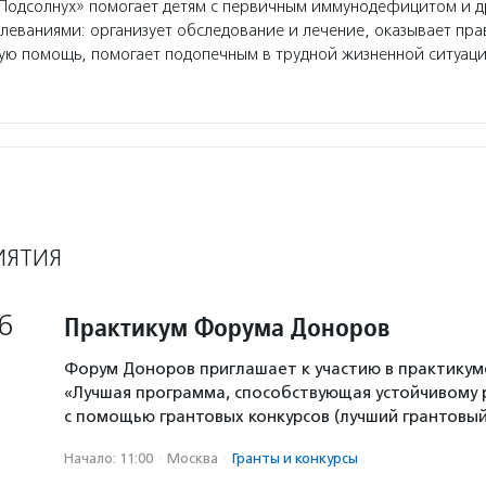
одсолнух» помогает детям с первичным иммунодефицитом и 
еваниями: организует обследование и лечение, оказывает пр
ую помощь, помогает подопечным в трудной жизненной ситуаци
ИЯТИЯ
6
Практикум Форума Доноров
Форум Доноров приглашает к участию в практикум
«Лучшая программа, способствующая устойчивому
с помощью грантовых конкурсов (лучший грантовый 
Начало: 11:00
·
Москва
·
Гранты и конкурсы