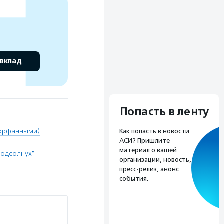
 вклад
Попасть в ленту
(орфанными)
Как попасть в новости
АСИ? Пришлите
материал о вашей
Подсолнух"
организации, новость,
пресс-релиз, анонс
события.