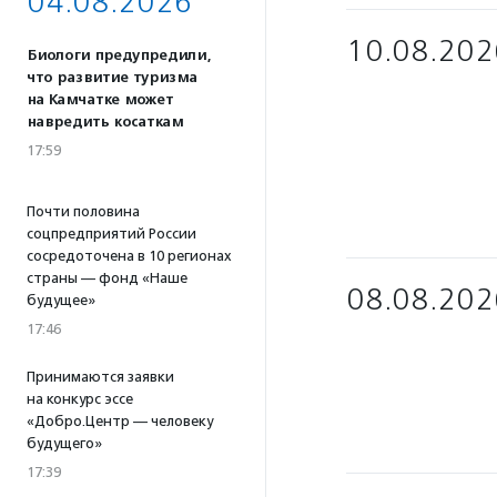
04.08.2026
10.08.202
Биологи предупредили,
что развитие туризма
на Камчатке может
навредить косаткам
17:59
Почти половина
соцпредприятий России
сосредоточена в 10 регионах
страны — фонд «Наше
08.08.202
будущее»
17:46
Принимаются заявки
на конкурс эссе
«Добро.Центр — человеку
будущего»
17:39