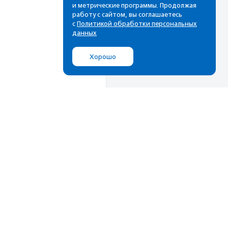
и метрические программы. Продолжая
работу с сайтом, вы соглашаетесь
с
Политикой обработки персональных
данных
Хорошо