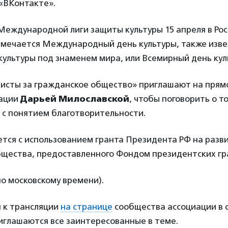
 «ВКонтакте».
еждународной лиги защиты культуры 15 апреля в Рос
тмечается Международный день культуры, также изве
ультуры под знаменем мира, или Всемирный день кул
ристы за гражданское общество» приглашают на прямо
иации
Дарьей Милославской
, чтобы поговорить о то
 с понятием благотворительности.
тся с использованием гранта Президента РФ на разв
бщества, предоставленного Фондом президентских гр
по московскому времени).
 к трансляции
на странице
сообщества ассоциации в 
иглашаются все заинтересованные в теме.