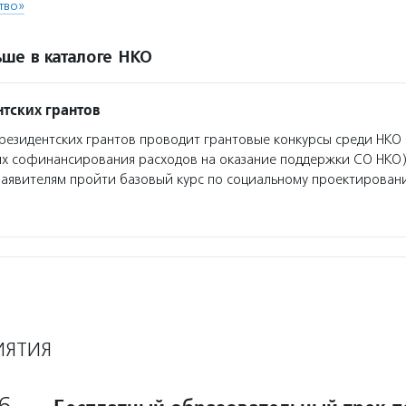
тво»
ше в каталоге НКО
тских грантов
езидентских грантов проводит грантовые конкурсы среди НКО 
ях софинансирования расходов на оказание поддержки СО НКО)
заявителям пройти базовый курс по социальному проектирован
ИЯТИЯ