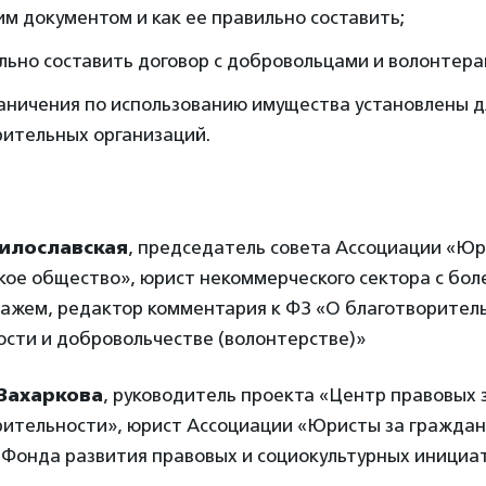
м документом и как ее правильно составить;
льно составить договор с добровольцами и волонтера
раничения по использованию имущества установлены д
рительных организаций.
илославская
, председатель совета Ассоциации «Юр
ое общество», юрист некоммерческого сектора с боле
тажем, редактор комментария к ФЗ «О благотворител
сти и добровольчестве (волонтерстве)»
 Захаркова
, руководитель проекта «Центр правовых 
рительности», юрист Ассоциации «Юристы за граждан
Фонда развития правовых и социокультурных инициат