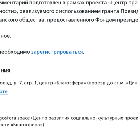
мментарий подготовлен в рамках проекта «Центр пра
ости», реализуемого с использованием гранта Прези
анского общества, предоставленного Фондом президе
ное.
 необходимо
зарегистрироваться
.
ения
оезд, д. 7, стр. 1, центр «Благосфера» (проезд до ст.м. «Ди
рте
gosfera.space (Центр развития социально-культурных проек
сти «Благосфера»)