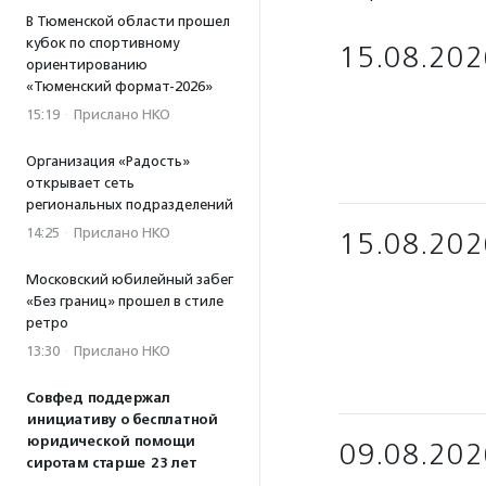
В Тюменской области прошел
кубок по спортивному
15.08.202
ориентированию
«Тюменский формат-2026»
15:19
·
Прислано НКО
Организация «Радость»
открывает сеть
региональных подразделений
14:25
·
Прислано НКО
15.08.202
Московский юбилейный забег
«Без границ» прошел в стиле
ретро
13:30
·
Прислано НКО
Совфед поддержал
инициативу о бесплатной
юридической помощи
09.08.202
сиротам старше 23 лет