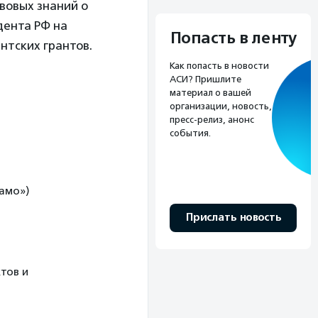
вовых знаний о
дента РФ на
Попасть в ленту
нтских грантов.
Как попасть в новости
АСИ? Пришлите
материал о вашей
организации, новость,
пресс-релиз, анонс
события.
намо»)
Прислать новость
тов и