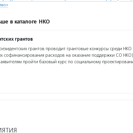
тво»
ше в каталоге НКО
тских грантов
езидентских грантов проводит грантовые конкурсы среди НКО 
ях софинансирования расходов на оказание поддержки СО НКО)
заявителям пройти базовый курс по социальному проектирован
ИЯТИЯ