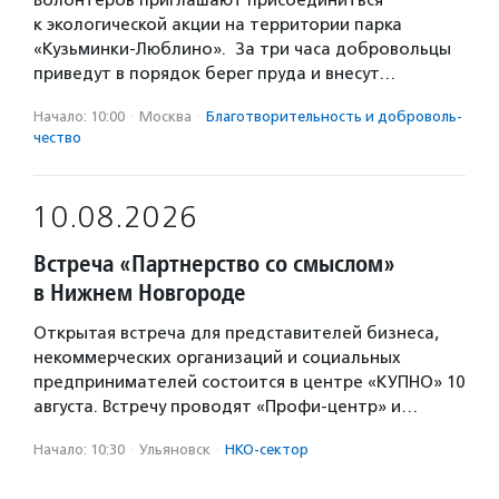
Волонтеров приглашают присоединиться
к экологической акции на территории парка
«Кузьминки-Люблино». За три часа добровольцы
приведут в порядок берег пруда и внесут…
Начало: 10:00
·
Москва
·
Благотвори­тель­ность и доброволь­
чест­во
10.08.2026
Встреча «Партнерство со смыслом»
в Нижнем Новгороде
Открытая встреча для представителей бизнеса,
некоммерческих организаций и социальных
предпринимателей состоится в центре «КУПНО» 10
августа. Встречу проводят «Профи-центр» и…
Начало: 10:30
·
Ульяновск
·
НКО-сектор