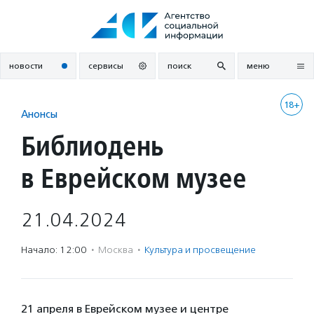
Перейти
к
содержанию
новости
сервисы
поиск
меню
18+
Анонсы
Библиодень
в Еврейском музее
21.04.2024
Начало: 12:00
·
Москва
·
Культура и просвещение
21 апреля в Еврейском музее и центре