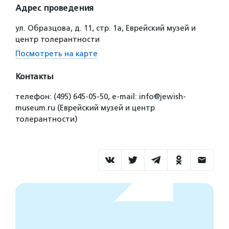
Адрес проведения
ул. Образцова, д. 11, стр. 1а, Еврейский музей и
центр толерантности
Посмотреть на карте
Контакты
телефон: (495) 645-05-50, e-mail: info@jewish-
museum.ru (Еврейский музей и центр
толерантности)