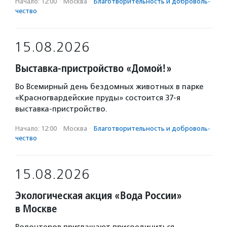
Начало: 12:00
·
Москва
·
Благотвори­тель­ность и доброволь­
чест­во
15.08.2026
Выставка-пристройство «Домой!»
Во Всемирный день бездомных животных в парке
«Красногвардейские пруды» состоится 37-я
выставка-пристройство.
Начало: 12:00
·
Москва
·
Благотвори­тель­ность и доброволь­
чест­во
15.08.2026
Экологическая акция «Вода России»
в Москве