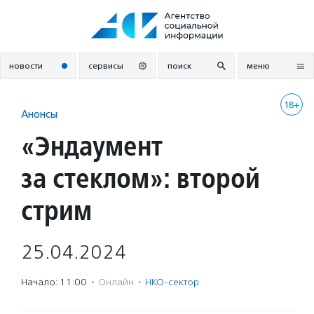
Перейти
к
содержанию
новости
сервисы
поиск
меню
18+
Анонсы
«Эндаумент
за стеклом»: второй
стрим
25.04.2024
Начало: 11:00
·
Онлайн
·
НКО-сектор