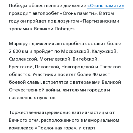
Победы общественное движение
«Огонь памяти»
проводит автопробег «Огонь памяти». В этом
году он пройдет под лозунгом «Партизанскими
тропами к Великой Победе».
Маршрут движения автопробега составит более
2 600 км и пройдет по Московской, Калужской,
Смоленской, Могилевской, Витебской,
Брестской, Псковской, Новгородской и Тверской
областях. Участники посетят более 40 мест
боевой славы, встретятся с ветеранами Великой
Отечественной войны, жителями городов и
населенных пунктов.
Торжественная церемония взятия частицы от
Вечного огня, расположенного в мемориальном
комплексе «Поклонная гора», и старт