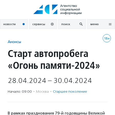
Перейти
к
содержанию
новости
сервисы
поиск
меню
18+
Анонсы
Старт автопробега
«Огонь памяти-2024»
28.04.2024 – 30.04.2024
Начало: 09:00
·
Москва
·
Старшее поколение
В рамках празднования 79-й годовщины Великой