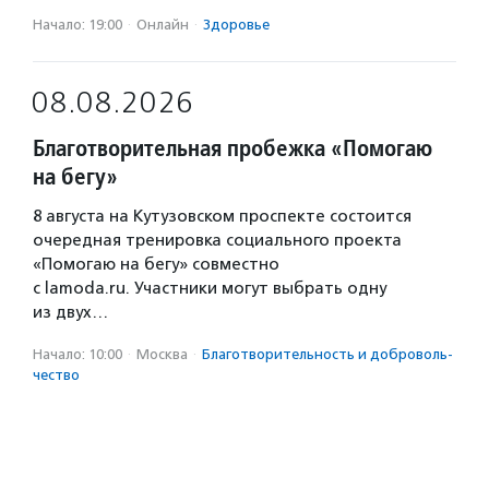
Начало: 19:00
·
Онлайн
·
Здоровье
08.08.2026
Благотворительная пробежка «Помогаю
на бегу»
8 августа на Кутузовском проспекте состоится
очередная тренировка социального проекта
«Помогаю на бегу» совместно
с lamoda.ru. Участники могут выбрать одну
из двух…
Начало: 10:00
·
Москва
·
Благотвори­тель­ность и доброволь­
чест­во