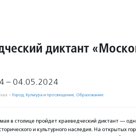
дческий диктант «Моско
4 – 04.05.2024
ква
·
Город
,
Культура и просвещение
,
Образование
4 мая в столице пройдет краеведческий диктант — одн
торического и культурного наследия. На открытых го