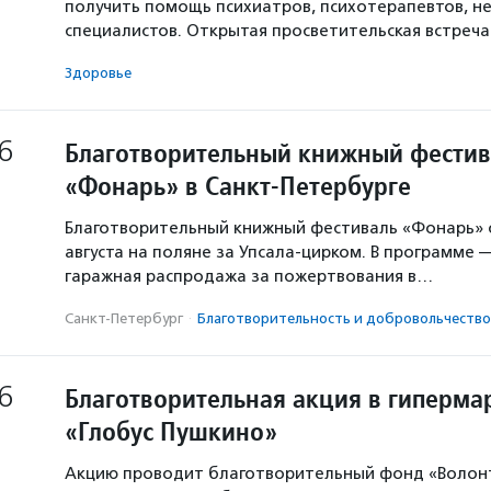
получить помощь психиатров, психотерапевтов, не
специалистов. Открытая просветительская встреч
Здоровье
6
Благотворительный книжный фестив
«Фонарь» в Санкт-Петербурге
Благотворительный книжный фестиваль «Фонарь» с
августа на поляне за Упсала-цирком. В программе 
гаражная распродажа за пожертвования в…
Санкт-Петербург
·
Благотвори­тель­ность и доброволь­чест­во
6
Благотворительная акция в гиперма
«Глобус Пушкино»
Акцию проводит благотворительный фонд «Волон