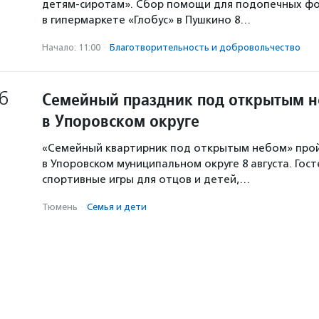
детям-сиротам». Сбор помощи для подопечных ф
в гипермаркете «Глобус» в Пушкино 8…
Начало: 11:00
·
Благотвори­тель­ность и доброволь­чест­во
6
Семейный праздник под открытым 
в Упоровском округе
«Семейный квартирник под открытым небом» про
в Упоровском муниципальном округе 8 августа. Гос
спортивные игры для отцов и детей,…
Тюмень
·
Семья и дети