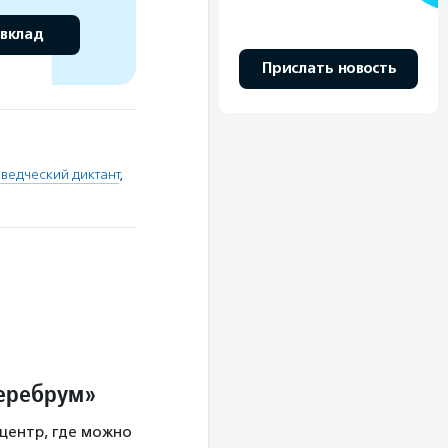
 вклад
Прислать новость
ведческий диктант
,
Церебрум»
центр, где можно