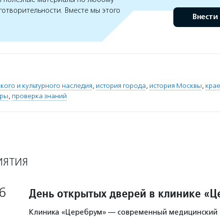
готворительности. Вместе мы этого
Внести
кого и культурного наследия
,
история города
,
история Москвы
,
крае
уры
,
проверка знаний
ИЯТИЯ
6
День открытых дверей в клинике «
Клиника «Церебрум» — современный медицинский 