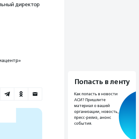
альный директор
диацентр»
Попасть в ленту
Как попасть в новости
АСИ? Пришлите
материал о вашей
организации, новость,
пресс-релиз, анонс
события.