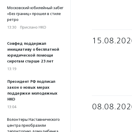
Московский юбилейный забег
«Без границ» прошел в стиле
ретро
13:30
·
Прислано НКО
15.08.202
Совфед поддержал
инициативу о бесплатной
юридической помощи
сиротам старше 23 лет
13:19
Президент РФ подписал
закон о новых мерах
поддержки молодежных
НКО
08.08.202
13:04
Волонтеры Наставнического
центра преобразили
территорию дома ребенка