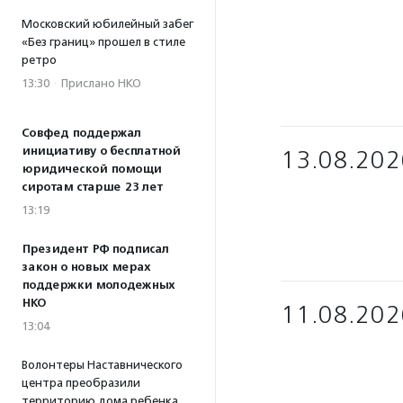
Московский юбилейный забег
«Без границ» прошел в стиле
ретро
13:30
·
Прислано НКО
Совфед поддержал
инициативу о бесплатной
13.08.202
юридической помощи
сиротам старше 23 лет
13:19
Президент РФ подписал
закон о новых мерах
поддержки молодежных
НКО
11.08.202
13:04
Волонтеры Наставнического
центра преобразили
территорию дома ребенка