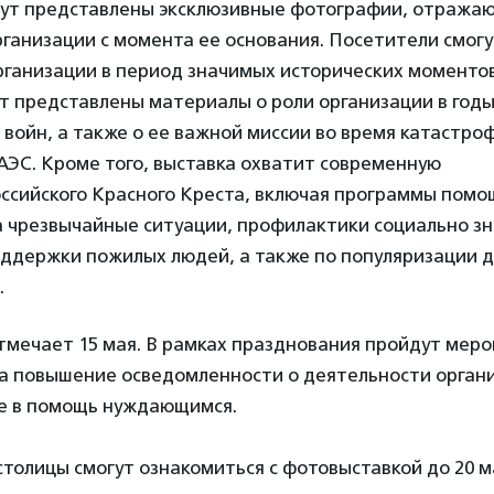
дут представлены эксклюзивные фотографии, отража
ганизации с момента ее основания. Посетители смогу
ганизации в период значимых исторических моментов.
т представлены материалы о роли организации в год
войн, а также о ее важной миссии во время катастро
АЭС. Кроме того, выставка охватит современную
оссийского Красного Креста, включая программы пом
а чрезвычайные ситуации, профилактики социально з
оддержки пожилых людей, а также по популяризации 
.
тмечает 15 мая. В рамках празднования пройдут меро
а повышение осведомленности о деятельности органи
е в помощь нуждающимся.
столицы смогут ознакомиться с фотовыставкой до 20 м