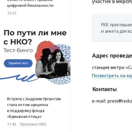
участие в мероп
цифровой безопасности
13:27
РКК приглашае
и анкета для 
Адрес провед
станция метро «С
Посмотреть на ка
Контакты
Встреча с Андреем Ургантом
e-mail: press@redc
стала лотом аукциона
в поддержку фонда
«Бумажная птица»
11:45
·
Прислано НКО