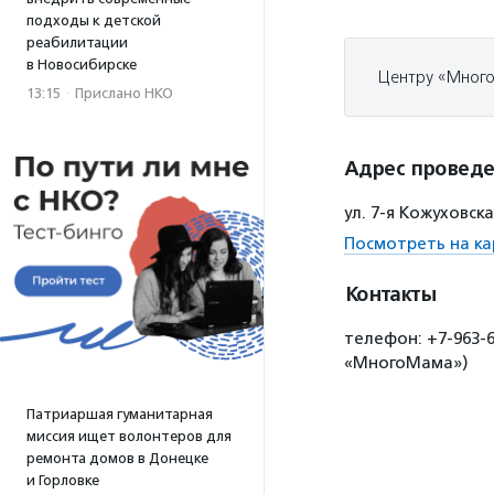
подходы к детской
реабилитации
в Новосибирске
Центру «Много
13:15
·
Прислано НКО
Адрес провед
ул. 7-я Кожуховск
Посмотреть на ка
Контакты
телефон: +7-963-
«МногоМама»)
Патриаршая гуманитарная
миссия ищет волонтеров для
ремонта домов в Донецке
и Горловке