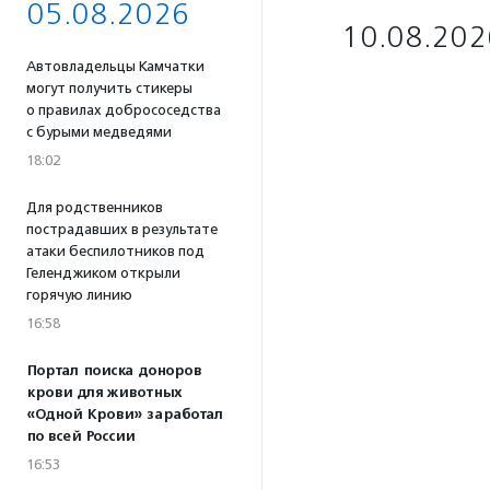
05.08.2026
10.08.202
Автовладельцы Камчатки
могут получить стикеры
о правилах добрососедства
с бурыми медведями
18:02
Для родственников
пострадавших в результате
атаки беспилотников под
Геленджиком открыли
горячую линию
16:58
Портал поиска доноров
крови для животных
«Одной Крови» заработал
по всей России
16:53