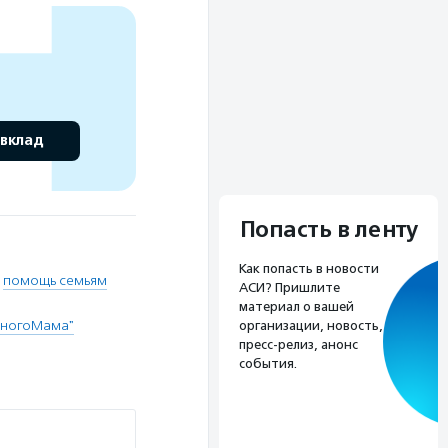
 вклад
Попасть в ленту
Как попасть в новости
,
помощь семьям
АСИ? Пришлите
материал о вашей
МногоМама"
организации, новость,
пресс-релиз, анонс
события.