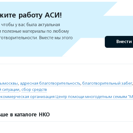
ите работу АСИ!
чтобы у вас была актуальная
 полезные материалы по любому
готворительности. Вместе мы этого
Внести
рымосквы
,
адресная благотворительность
,
благотворительный забег
й ситуации
,
сбор средств
екоммерческая организация Центр помощи многодетным семьям "
ше в каталоге НКО