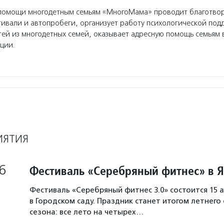
помощи многодетным семьям «МногоМама» проводит благотво
вали и автопробеги, организует работу психологической под
тей из многодетных семей, оказывает адресную помощь семьям 
ции.
ИЯТИЯ
6
Фестиваль «Серебряный фитнес» в 
Фестиваль «Серебряный фитнес 3.0» состоится 15 а
в Городском саду. Праздник станет итогом летнего
сезона: все лето на четырех…