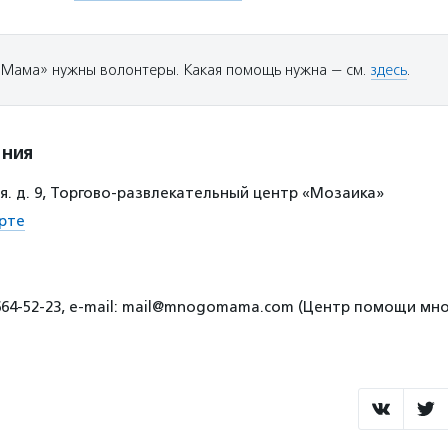
Мама» нужны волонтеры. Какая помощь нужна — см.
здесь
.
ения
ая. д. 9, Торгово-развлекательный центр «Мозаика»
рте
664-52-23, e-mail: mail@mnogomama.com (Центр помощи м