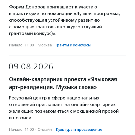
Форум Доноров приглашает к участию
в практикуме по номинации «Лучшая программа,
способствующая устойчивому развитию
с помощью грантовых конкурсов (лучший
грантовый конкурс)».
Начало: 11:00
·
Москва
·
Гранты и конкурсы
09.08.2026
Онлайн-квартирник проекта «Языковая
арт-резиденция. Музыка слова»
Ресурсный центр в сфере национальных
отношений приглашает на онлайн-квартирник
желающих познакомиться с мокшанской прозой
и поэзией.
Начало: 11:00
·
Онлайн
·
Культура и просвещение