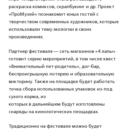
раскраска комиксов, скрапбукинг и др. Проект
«ПроМузей» познакомит юных гостей с
творчеством современных художников, которые
использовали тему экологии в своих
произведениях.
Партнер фестиваля — сеть магазинов «4 лапы»
готовит серию мероприятий, в том числе квест
«Внимательный пет-родитель», дог-бар,
беспроигрышную лотерею и образовательную
викторину. Также на площадке будет работать
точка сбора использованных упаковок из-под
сухого корма, из
которых в дальнейшем будут изготовлены
снаряды на кинологических площадках.
Традиционно на фестивале можно будет