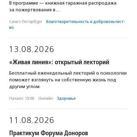
В программе — книжная гаражная распродажа
за пожертвования в…
Санкт-Петербург
·
Благотвори­тель­ность и доброволь­чест­
во
13.08.2026
«Живая линия»: открытый лекторий
Бесплатный еженедельный лекторий о психологии
поможет взглянуть на собственную жизнь под
другим углом.
Начало: 19:00
·
Онлайн
·
Здоровье
11.08.2026
Практикум Форума Доноров