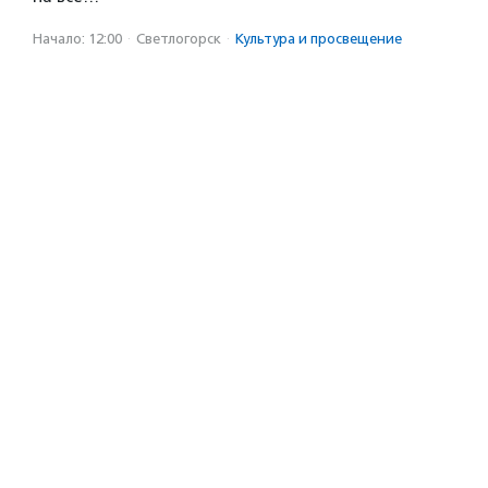
Начало: 12:00
·
Светлогорск
·
Культура и просвещение