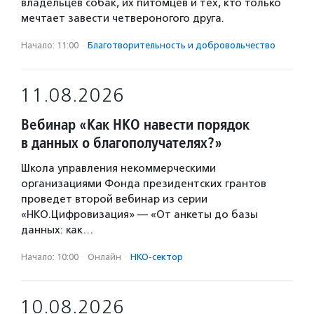
владельцев собак, их питомцев и тех, кто только
мечтает завести четвероногого друга.
Начало: 11:00
·
Благотвори­тель­ность и доброволь­чест­во
11.08.2026
Вебинар «Как НКО навести порядок
в данных о благополучателях?»
Школа управления некоммерческими
организациями Фонда президентских грантов
проведет второй вебинар из серии
«НКО.Цифровизация» — «От анкеты до базы
данных: как…
Начало: 10:00
·
Онлайн
·
НКО-сектор
10.08.2026