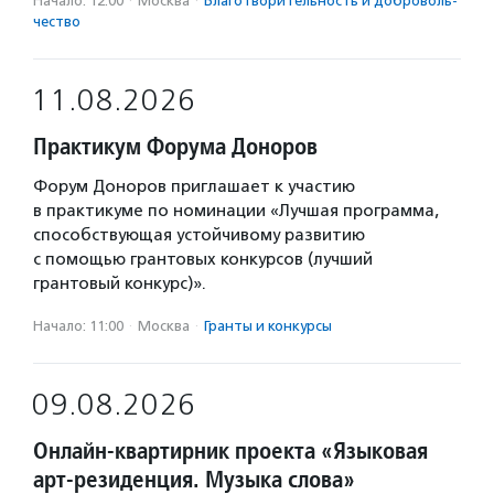
Начало: 12:00
·
Москва
·
Благотвори­тель­ность и доброволь­
чест­во
11.08.2026
Практикум Форума Доноров
Форум Доноров приглашает к участию
в практикуме по номинации «Лучшая программа,
способствующая устойчивому развитию
с помощью грантовых конкурсов (лучший
грантовый конкурс)».
Начало: 11:00
·
Москва
·
Гранты и конкурсы
09.08.2026
Онлайн-квартирник проекта «Языковая
арт-резиденция. Музыка слова»