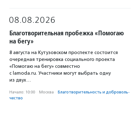
08.08.2026
Благотворительная пробежка «Помогаю
на бегу»
8 августа на Кутузовском проспекте состоится
очередная тренировка социального проекта
«Помогаю на бегу» совместно
с lamoda.ru. Участники могут выбрать одну
из двух…
Начало: 10:00
·
Москва
·
Благотвори­тель­ность и доброволь­
чест­во