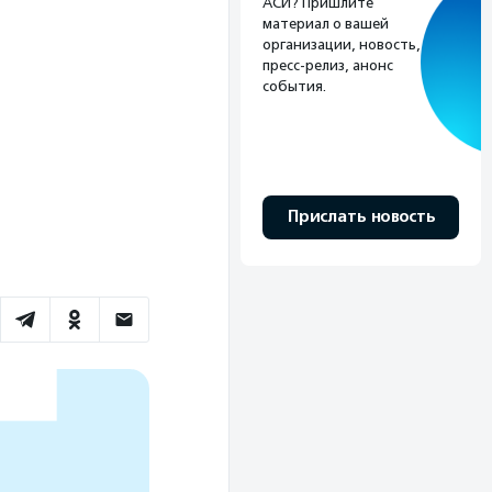
АСИ? Пришлите
материал о вашей
организации, новость,
пресс-релиз, анонс
события.
Прислать новость