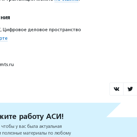
ения
 47, Цифровое деловое пространство
рте
mts.ru
ите работу АСИ!
чтобы у вас была актуальная
 полезные материалы по любому