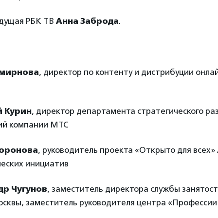
дущая РБК ТВ
Анна Заброда
.
мирнова
, директор по контенту и дистрибуции онл
 Курин
, директор департамента стратегического ра
ий компании МТС
оронова
, руководитель проекта «Открыто для всех»
ческих инициатив
др Чугунов
, заместитель директора службы занятос
осквы, заместитель руководителя центра «Профессии