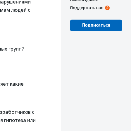
 нарушениями
Поддержать нас
емам людей с
Подписаться
ных групп?
ляет какие
зработчиков с
я гипотеза или