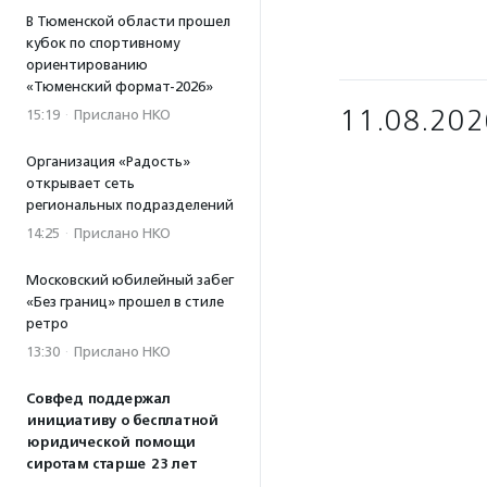
В Тюменской области прошел
кубок по спортивному
ориентированию
«Тюменский формат-2026»
11.08.202
15:19
·
Прислано НКО
Организация «Радость»
открывает сеть
региональных подразделений
14:25
·
Прислано НКО
Московский юбилейный забег
«Без границ» прошел в стиле
ретро
13:30
·
Прислано НКО
Совфед поддержал
инициативу о бесплатной
юридической помощи
сиротам старше 23 лет