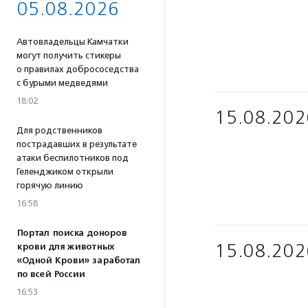
05.08.2026
Автовладельцы Камчатки
могут получить стикеры
о правилах добрососедства
с бурыми медведями
18:02
15.08.202
Для родственников
пострадавших в результате
атаки беспилотников под
Геленджиком открыли
горячую линию
16:58
Портал поиска доноров
15.08.202
крови для животных
«Одной Крови» заработал
по всей России
16:53