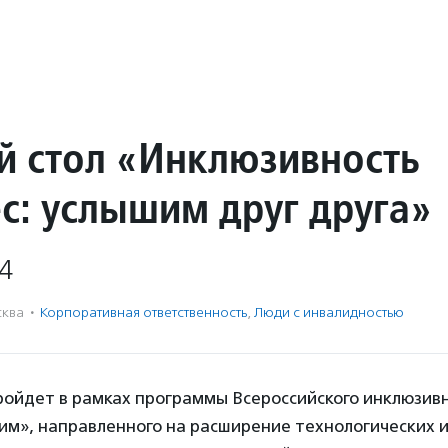
й стол «Инклюзивность
ес: услышим друг друга»
4
ква
·
Корпоративная ответственность
,
Люди с инвалидностью
ойдет в рамках программы Всероссийского инклюзив
м», направленного на расширение технологических 