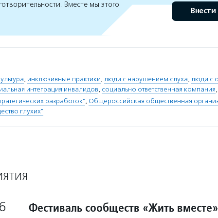
готворительности. Вместе мы этого
Внести
ультура
,
инклюзивные практики
,
люди с нарушением слуха
,
люди с 
иальная интеграция инвалидов
,
социально ответственная компания
тратегических разработок"
,
Общероссийская общественная органи
ество глухих"
ИЯТИЯ
6
Фестиваль сообществ «Жить вместе»