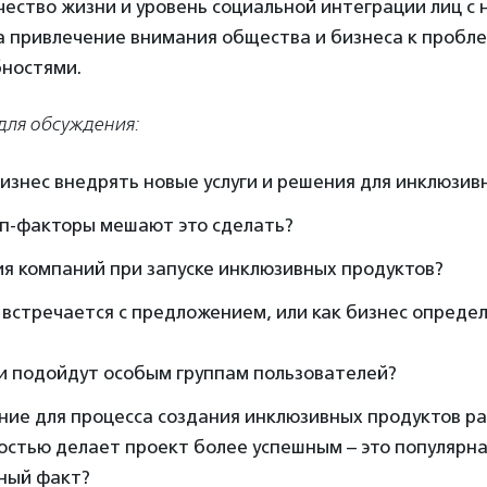
ество жизни и уровень социальной интеграции лиц с
на привлечение внимания общества и бизнеса к пробл
ностями.
для обсуждения:
бизнес внедрять новые услуги и решения для инклюзив
оп-факторы мешают это сделать?
я компаний при запуске инклюзивных продуктов?
 встречается с предложением, или как бизнес опреде
и подойдут особым группам пользователей?
ние для процесса создания инклюзивных продуктов ра
стью делает проект более успешным – это популярна
ный факт?