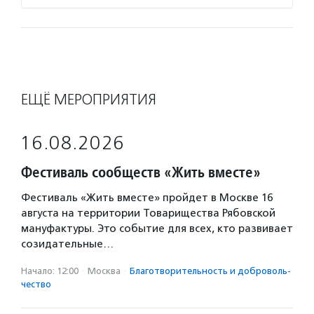
ЕЩЁ МЕРОПРИЯТИЯ
16.08.2026
Фестиваль сообществ «Жить вместе»
Фестиваль «Жить вместе» пройдет в Москве 16
августа на территории Товарищества Рябовской
мануфактуры. Это событие для всех, кто развивает
созидательные…
Начало: 12:00
·
Москва
·
Благотвори­тель­ность и доброволь­
чест­во