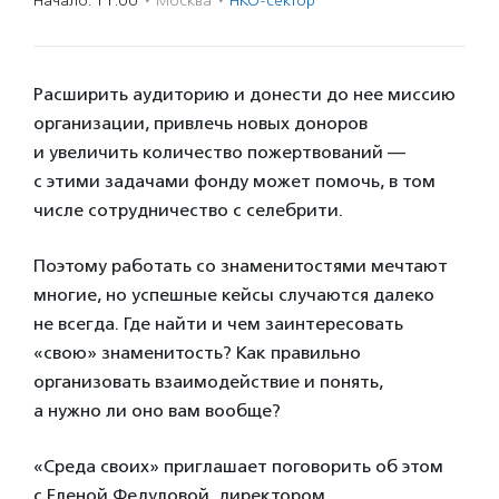
Начало: 11:00
·
Москва
·
НКО-сектор
Расширить аудиторию и донести до нее миссию
организации, привлечь новых доноров
и увеличить количество пожертвований —
с этими задачами фонду может помочь, в том
числе сотрудничество с селебрити.
Поэтому работать со знаменитостями мечтают
многие, но успешные кейсы случаются далеко
не всегда. Где найти и чем заинтересовать
«свою» знаменитость? Как правильно
организовать взаимодействие и понять,
а нужно ли оно вам вообще?
«Среда своих» приглашает поговорить об этом
с Еленой Федуловой, директором