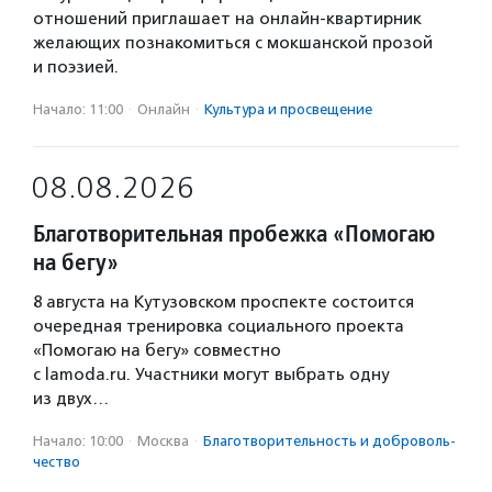
отношений приглашает на онлайн-квартирник
желающих познакомиться с мокшанской прозой
и поэзией.
Начало: 11:00
·
Онлайн
·
Культура и просвещение
08.08.2026
Благотворительная пробежка «Помогаю
на бегу»
8 августа на Кутузовском проспекте состоится
очередная тренировка социального проекта
«Помогаю на бегу» совместно
с lamoda.ru. Участники могут выбрать одну
из двух…
Начало: 10:00
·
Москва
·
Благотвори­тель­ность и доброволь­
чест­во