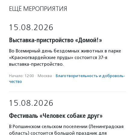
ЕЩЁ МЕРОПРИЯТИЯ
15.08.2026
Выставка-пристройство «Домой!»
Во Всемирный день бездомных животных в парке
«Красногвардейские пруды» состоится 37-я
выставка-пристройство.
Начало: 12:00
·
Москва
·
Благотвори­тель­ность и доброволь­
чест­во
15.08.2026
Фестиваль «Человек собаке друг»
В Ропшинском сельском поселении (Ленинградская
область) состоится большой праздник для