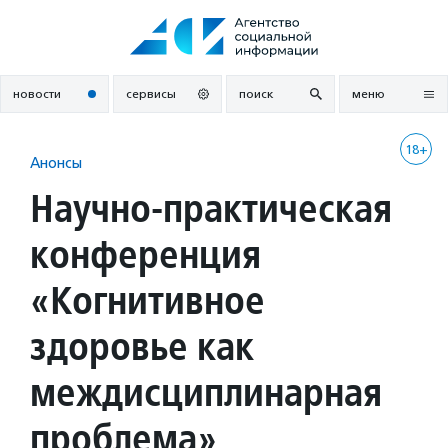
Перейти
к
содержанию
новости
сервисы
поиск
меню
18+
Анонсы
Научно-практическая
конференция
«Когнитивное
здоровье как
междисциплинарная
проблема»