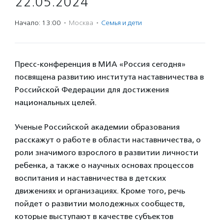
22.05.2024
Начало: 13:00
·
Москва
·
Семья и дети
Пресс-конференция в МИА «Россия сегодня»
посвящена развитию института наставничества в
Российской Федерации для достижения
национальных целей.
Ученые Российской академии образования
расскажут о работе в области наставничества, о
роли значимого взрослого в развитии личности
ребенка, а также о научных основах процессов
воспитания и наставничества в детских
движениях и организациях. Кроме того, речь
пойдет о развитии молодежных сообществ,
которые выступают в качестве субъектов