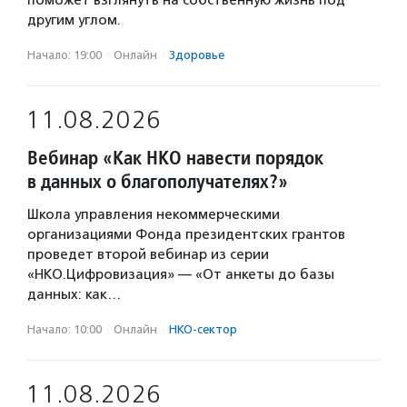
поможет взглянуть на собственную жизнь под
другим углом.
Начало: 19:00
·
Онлайн
·
Здоровье
11.08.2026
Вебинар «Как НКО навести порядок
в данных о благополучателях?»
Школа управления некоммерческими
организациями Фонда президентских грантов
проведет второй вебинар из серии
«НКО.Цифровизация» — «От анкеты до базы
данных: как…
Начало: 10:00
·
Онлайн
·
НКО-сектор
11.08.2026