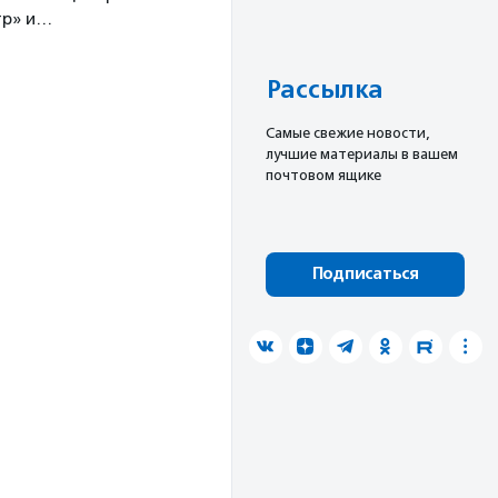
тр» и…
Рассылка
Cамые свежие новости,
лучшие материалы в вашем
почтовом ящике
Подписаться