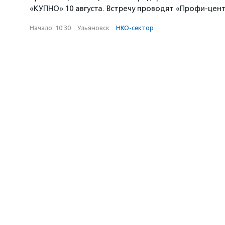
«КУПНО» 10 августа. Встречу проводят «Профи-цен
Начало: 10:30
·
Ульяновск
·
НКО-сектор