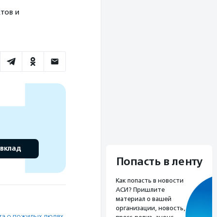
тов и
 вклад
Попасть в ленту
Как попасть в новости
АСИ? Пришлите
материал о вашей
организации, новость,
та о пожилых людях
,