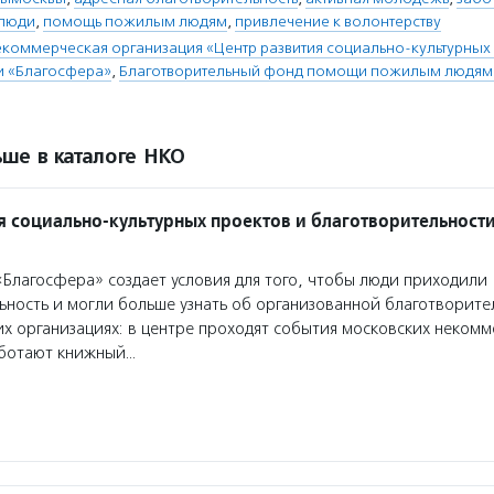
люди
,
помощь пожилым людям
,
привлечение к волонтерству
коммерческая организация «Центр развития социально-культурных 
и «Благосфера»
,
Благотворительный фонд помощи пожилым людям
ше в каталоге НКО
я социально-культурных проектов и благотворительност
Благосфера» создает условия для того, чтобы люди приходили
ьность и могли больше узнать об организованной благотворите
х организациях: в центре проходят события московских некомм
аботают книжный…