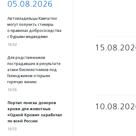
05.08.2026
Автовладельцы Камчатки
могут получить стикеры
о правилах добрососедства
с бурыми медведями
18:02
15.08.202
Для родственников
пострадавших в результате
атаки беспилотников под
Геленджиком открыли
горячую линию
16:58
Портал поиска доноров
10.08.202
крови для животных
«Одной Крови» заработал
по всей России
16:53