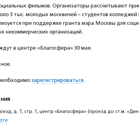
социальных фильмов. Организаторы рассчитывают при
оло 3 тыс. молодых москвичей – студентов колледжей 
лизуется при поддержке гранта мэра Москвы для соц
х некоммерческих организаций.
дут в центре «Благосфера» 30 мая.
ное.
 необходимо
зарегистрироваться
.
ения
оезд, д. 7, стр. 1, центр «Благосфера» (проезд до ст.м. «Ди
рте