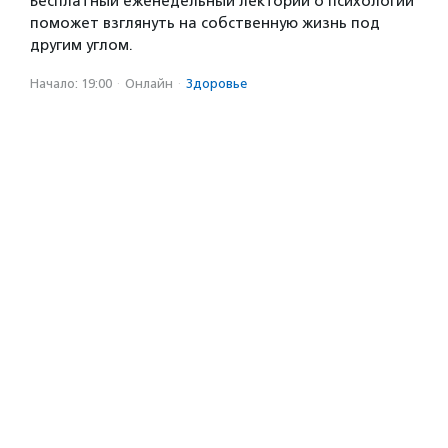
Бесплатный еженедельный лекторий о психологии
поможет взглянуть на собственную жизнь под
другим углом.
Начало: 19:00
·
Онлайн
·
Здоровье