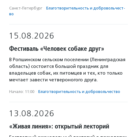
Санкт-Петербург
·
Благотвори­тель­ность и доброволь­чест­
во
15.08.2026
Фестиваль «Человек собаке друг»
В Ропшинском сельском поселении (Ленинградская
область) состоится большой праздник для
владельцев собак, их питомцев и тех, кто только
мечтает завести четвероногого друга.
Начало: 11:00
·
Благотвори­тель­ность и доброволь­чест­во
13.08.2026
«Живая линия»: открытый лекторий