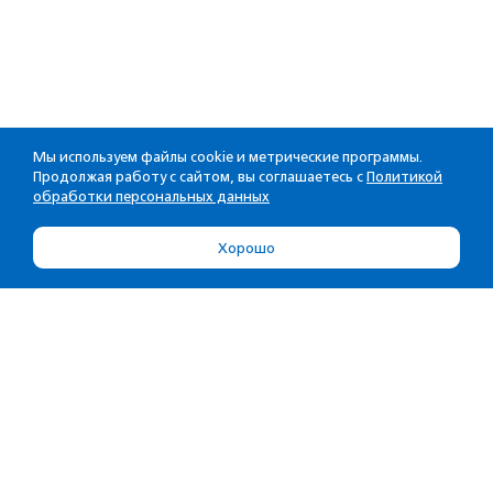
Мы используем файлы cookie и метрические программы.
Продолжая работу с сайтом, вы соглашаетесь с
Политикой
обработки персональных данных
Хорошо