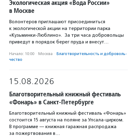
Экологическая акция «Вода России»
в Москве
Волонтеров приглашают присоединиться
к экологической акции на территории парка
«Кузьминки-Люблино». За три часа добровольцы
приведут в порядок берег пруда и внесут…
Начало: 10:00
·
Москва
·
Благотвори­тель­ность и доброволь­
чест­во
15.08.2026
Благотворительный книжный фестиваль
«Фонарь» в Санкт-Петербурге
Благотворительный книжный фестиваль «Фонарь»
состоится 15 августа на поляне за Упсала-цирком.
В программе — книжная гаражная распродажа
за пожертвования в…