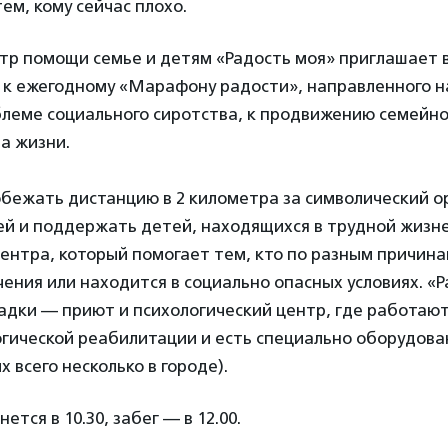
ем, кому сейчас плохо.
тр помощи семье и детям «Радость моя» приглашает
 к ежегодному «Марафону радости», направленного н
леме социального сиротства, к продвижению семейно
а жизни.
обежать дистанцию в 2 километра за символический 
лей и поддержать детей, находящихся в трудной жизн
нтра, который помогает тем, кто по разным причина
чения или находится в социально опасных условиях. «
адки — приют и психологический центр, где работают
огической реабилитации и есть специально оборудова
 всего несколько в городе).
ется в 10.30, забег — в 12.00.