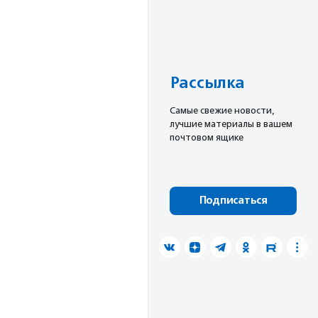
Рассылка
Cамые свежие новости,
лучшие материалы в вашем
почтовом ящике
Подписаться