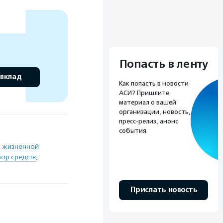
Попасть в ленту
 вклад
Как попасть в новости
АСИ? Пришлите
материал о вашей
организации, новость,
пресс-релиз, анонс
события.
й жизненной
бор средств
,
Прислать новость