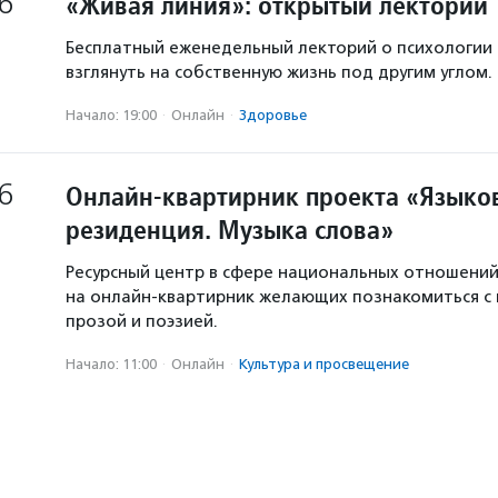
6
«Живая линия»: открытый лекторий
Бесплатный еженедельный лекторий о психологии
взглянуть на собственную жизнь под другим углом.
Начало: 19:00
·
Онлайн
·
Здоровье
6
Онлайн-квартирник проекта «Языков
резиденция. Музыка слова»
Ресурсный центр в сфере национальных отношени
на онлайн-квартирник желающих познакомиться с
прозой и поэзией.
Начало: 11:00
·
Онлайн
·
Культура и просвещение