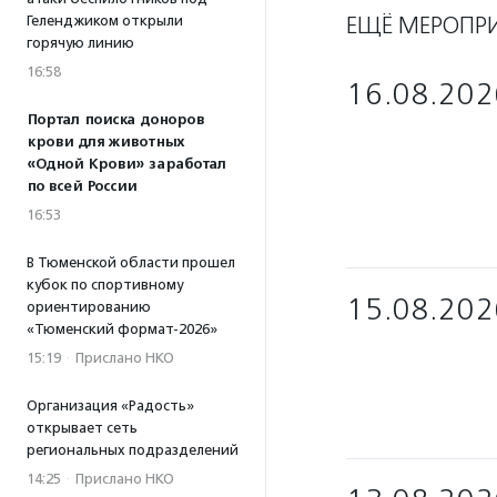
ЕЩЁ МЕРОПР
Геленджиком открыли
горячую линию
16:58
16.08.202
Портал поиска доноров
крови для животных
«Одной Крови» заработал
по всей России
16:53
В Тюменской области прошел
кубок по спортивному
15.08.202
ориентированию
«Тюменский формат-2026»
15:19
·
Прислано НКО
Организация «Радость»
открывает сеть
региональных подразделений
14:25
·
Прислано НКО