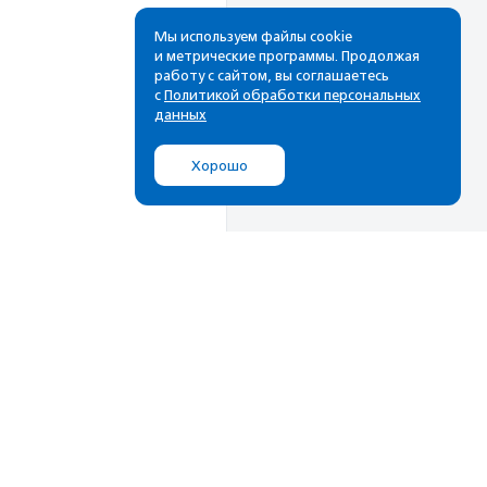
Мы используем файлы cookie
и метрические программы. Продолжая
работу с сайтом, вы соглашаетесь
с
Политикой обработки персональных
данных
Хорошо