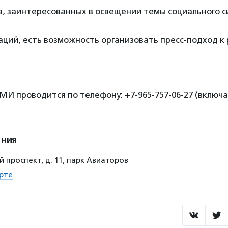
в, заинтересованных в освещении темы социального с
ций, есть возможность организовать пресс-подход к
И проводится по телефону: +7-965-757-06-27 (включ
ения
 проспект, д. 11, парк Авиаторов
рте