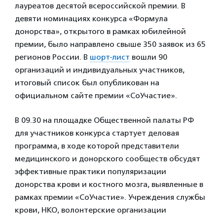
лауреатов десятой всероссийской премии. В
девяти номинациях конкурса «Формула
донорства», открытого в рамках юбилейной
премии, было направлено свыше 350 заявок из 65
регионов России. В
шорт-лист
вошли 90
организаций и индивидуальных участников,
итоговый список был опубликован на
официальном сайте премии «СоУчастие».
В 09.30 на площадке Общественной палаты РФ
для участников конкурса стартует деловая
программа, в ходе которой представители
медицинского и донорского сообществ обсудят
эффективные практики популяризации
донорства крови и костного мозга, выявленные в
рамках премии «СоУчастие». Учреждения службы
крови, НКО, волонтерские организации