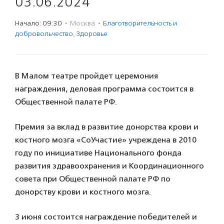
03.06.2024
Начало: 09:30
·
Москва
·
Благотвори­тель­ность и
доброволь­чест­во
,
Здоровье
В Малом театре пройдет церемония
награждения, деловая программа состоится в
Общественной палате РФ.
Премия за вклад в развитие донорства крови и
костного мозга «СоУчастие» учреждена в 2010
году по инициативе Национального фонда
развития здравоохранения и Координационного
совета при Общественной палате РФ по
донорству крови и костного мозга.
3 июня состоится награждение победителей и