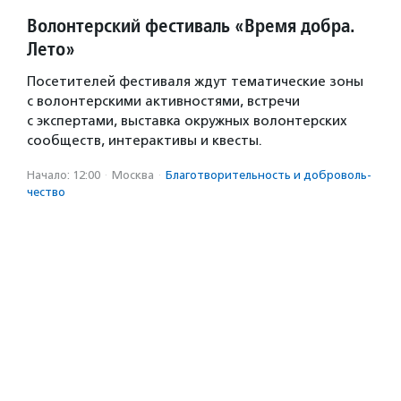
Волонтерский фестиваль «Время добра.
Лето»
Посетителей фестиваля ждут тематические зоны
с волонтерскими активностями, встречи
с экспертами, выставка окружных волонтерских
сообществ, интерактивы и квесты.
Начало: 12:00
·
Москва
·
Благотвори­тель­ность и доброволь­
чест­во