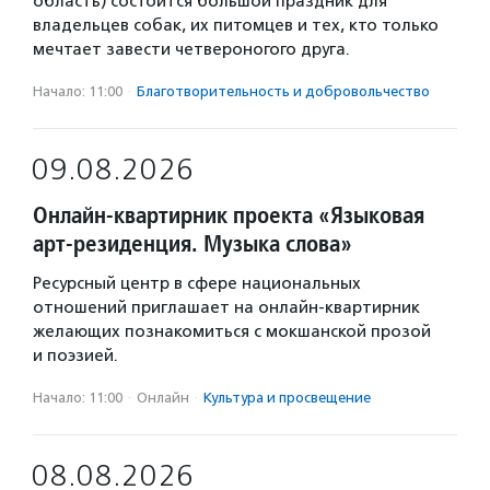
область) состоится большой праздник для
владельцев собак, их питомцев и тех, кто только
мечтает завести четвероногого друга.
Начало: 11:00
·
Благотвори­тель­ность и доброволь­чест­во
09.08.2026
Онлайн-квартирник проекта «Языковая
арт-резиденция. Музыка слова»
Ресурсный центр в сфере национальных
отношений приглашает на онлайн-квартирник
желающих познакомиться с мокшанской прозой
и поэзией.
Начало: 11:00
·
Онлайн
·
Культура и просвещение
08.08.2026