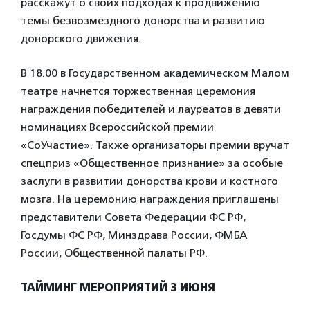
расскажут о своих подходах к продвижению
темы безвозмездного донорства и развитию
донорского движения.
В 18.00 в Государственном академическом Малом
театре начнется торжественная церемония
награждения победителей и лауреатов в девяти
номинациях Всероссийской премии
«СоУчастие». Также организаторы премии вручат
спецприз «Общественное признание» за особые
заслуги в развитии донорства крови и костного
мозга. На церемонию награждения приглашены
представители Совета Федерации ФС РФ,
Госдумы ФС РФ, Минздрава России, ФМБА
России, Общественной палаты РФ.
ТАЙМИНГ МЕРОПРИЯТИЙ 3 ИЮНЯ