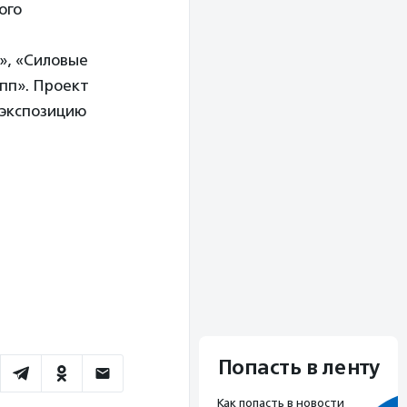
ого
», «Силовые
пп». Проект
 экспозицию
Попасть в ленту
Как попасть в новости