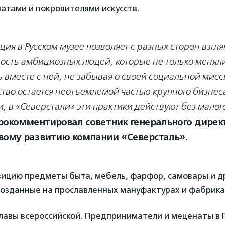
атами и покровителями искусств.
ция в Русском музее позволяет с разных сторон взгля
ость амбициозных людей, которые не только меняли 
 вместе с ней, не забывая о своей социальной мисс
тво остается неотъемлемой частью крупного бизнеса 
и, в «Северстали» эти практики действуют без малог
рокомментировал советник генерального дирек
вому развитию компании «Северсталь».
зицию предметы быта, мебель, фарфор, самовары и д
созданные на прославленных мануфактурах и фабрика
лавы всероссийской. Предприниматели и меценаты в Р