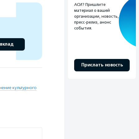
АСИ? Пришлите
материал о вашей
организации, новость,
пресс-релиз, анонс
события.
 вклад
Прислать новость
нение культурного