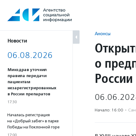
Перейти
к
содержанию
Анонсы
Новости
Открыт
06.08.2026
о пред
Минздрав уточнил
России
правила передачи
пациентам
незарегистрированных
в России препаратов
06.06.202
17:30
Начало: 16:00
·
Сан
Началась регистрация
на «Добрый забег» в парке
Победы на Поклонной горе
17:00