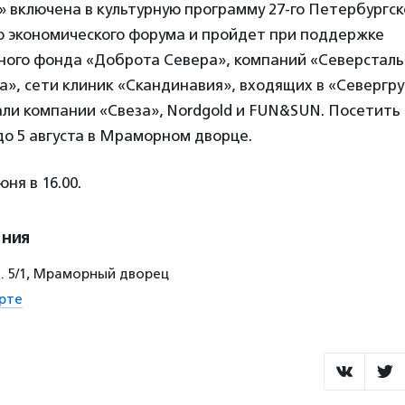
» включена в культурную программу 27-го Петербургск
 экономического форума и пройдет при поддержке
ного фонда «Доброта Севера», компаний «Северсталь
», сети клиник «Скандинавия», входящих в «Севергру
ли компании «Свеза», Nordgold и FUN&SUN. Посетить
до 5 августа в Мраморном дворце.
ня в 16.00.
ения
д. 5/1, Мраморный дворец
рте