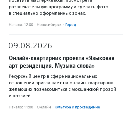
посетить мастер-классы, посмотреть
развлекательную программу и сделать фото
в специально оформленных зонах.
Начало: 12:00
·
Новосибирск
·
Город
09.08.2026
Онлайн-квартирник проекта «Языковая
арт-резиденция. Музыка слова»
Ресурсный центр в сфере национальных
отношений приглашает на онлайн-квартирник
желающих познакомиться с мокшанской прозой
и поэзией.
Начало: 11:00
·
Онлайн
·
Культура и просвещение