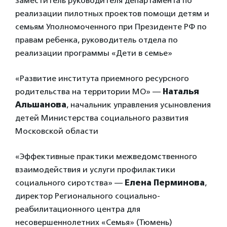
заместитель руководителя департамента по
реализации пилотных проектов помощи детям и
семьям Уполномоченного при Президенте РФ по
правам ребенка, руководитель отдела по
реализации программы «Дети в семье»
«Развитие института приемного ресурсного
родительства на территории МО» —
Наталья
Альшанова
, начальник управления усыновления
детей Министерства социального развития
Московской области
«Эффективные практики межведомственного
взаимодействия и услуги профилактики
социального сиротства» —
Елена Перминова
,
директор Регионального социально-
реабилитационного центра для
несовершеннолетних «Семья» (Тюмень)