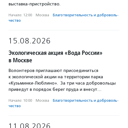
выставка-пристройство.
Начало: 12:00
·
Москва
·
Благотвори­тель­ность и доброволь­
чест­во
15.08.2026
Экологическая акция «Вода России»
в Москве
Волонтеров приглашают присоединиться
к экологической акции на территории парка
«Кузьминки-Люблино». За три часа добровольцы
приведут в порядок берег пруда и внесут…
Начало: 10:00
·
Москва
·
Благотвори­тель­ность и доброволь­
чест­во
11.08.2026