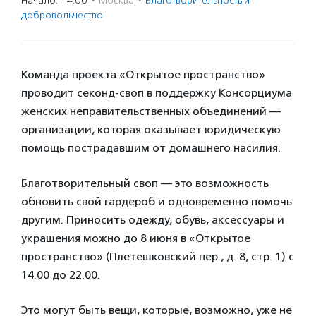
Начало: 14:00
·
Москва
·
Благотвори­тель­ность и
доброволь­чест­во
Команда проекта «Открытое пространство»
проводит секонд-своп в поддержку Консорциума
женских неправительственных объединений —
организации, которая оказывает юридическую
помощь пострадавшим от домашнего насилия.
Благотворительный своп — это возможность
обновить свой гардероб и одновременно помочь
другим. Приносить одежду, обувь, аксессуары и
украшения можно до 8 июня в «Открытое
пространство» (Плетешковский пер., д. 8, стр. 1) с
14.00 до 22.00.
Это могут быть вещи, которые, возможно, уже не