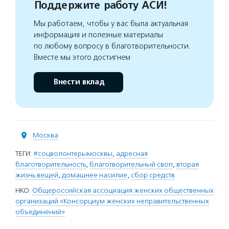
Поддержите работу АСИ!
Мы работаем, чтобы у вас была актуальная
информация и полезные материалы
по любому вопросу в благотворительности.
Вместе мы этого достигнем
Внести вклад
Москва
ТЕГИ:
#соцволонтерымосквы
,
адресная
благотворительность
,
благотворительный своп
,
вторая
жизнь вещей
,
домашнее насилие
,
сбор средств
НКО:
Общероссийская ассоциация женских общественных
организаций «Консорциум женских неправительственных
объединений»