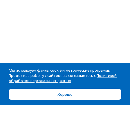
Мы используем файлы cookie и метрические программы.
Продолжая работу с сайтом, вы соглашаетесь с
Политикой
обработки персональных данных
Хорошо