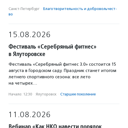
Санкт-Петербург
·
Благотвори­тель­ность и доброволь­чест­
во
15.08.2026
Фестиваль «Серебряный фитнес»
в Ялуторовске
Фестиваль «Серебряный фитнес 3.0» состоится 15
августа в Городском саду. Праздник станет итогом
летнего спортивного сезона: все лето
на четырех…
Начало: 12:30
·
Ялуторовск
·
Старшее поколение
11.08.2026
Вебинар «Как НКО навести порядок