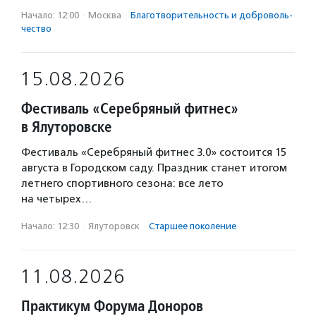
Начало: 12:00
·
Москва
·
Благотвори­тель­ность и доброволь­
чест­во
15.08.2026
Фестиваль «Серебряный фитнес»
в Ялуторовске
Фестиваль «Серебряный фитнес 3.0» состоится 15
августа в Городском саду. Праздник станет итогом
летнего спортивного сезона: все лето
на четырех…
Начало: 12:30
·
Ялуторовск
·
Старшее поколение
11.08.2026
Практикум Форума Доноров