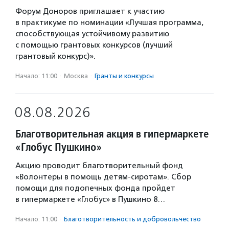
Форум Доноров приглашает к участию
в практикуме по номинации «Лучшая программа,
способствующая устойчивому развитию
с помощью грантовых конкурсов (лучший
грантовый конкурс)».
Начало: 11:00
·
Москва
·
Гранты и конкурсы
08.08.2026
Благотворительная акция в гипермаркете
«Глобус Пушкино»
Акцию проводит благотворительный фонд
«Волонтеры в помощь детям-сиротам». Сбор
помощи для подопечных фонда пройдет
в гипермаркете «Глобус» в Пушкино 8…
Начало: 11:00
·
Благотвори­тель­ность и доброволь­чест­во