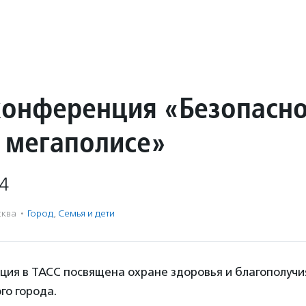
конференция «Безопасно
в мегаполисе»
4
ква
·
Город
,
Семья и дети
ия в ТАСС посвящена охране здоровья и благополучи
го города.