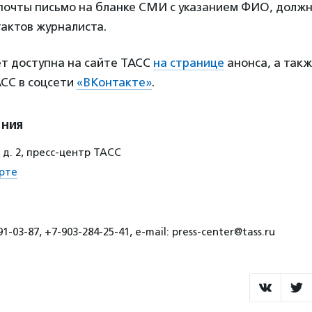
почты письмо на бланке СМИ с указанием ФИО, должн
актов журналиста.
ет доступна на сайте ТАСС
на странице
анонса, а такж
АСС в соцсети
«ВКонтакте»
.
ения
 д. 2, пресс-центр ТАСС
рте
1-03-87, +7-903-284-25-41, e-mail: press-center@tass.ru