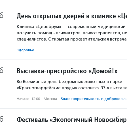
6
День открытых дверей в клинике «
Клиника «Церебрум» — современный медицинский 
получить помощь психиатров, психотерапевтов, не
специалистов. Открытая просветительская встреч
Здоровье
6
Выставка-пристройство «Домой!»
Во Всемирный день бездомных животных в парке
«Красногвардейские пруды» состоится 37-я выстав
Начало: 12:00
·
Москва
·
Благотвори­тель­ность и доброволь­ч
6
Фестиваль «Экологичный Новосибир