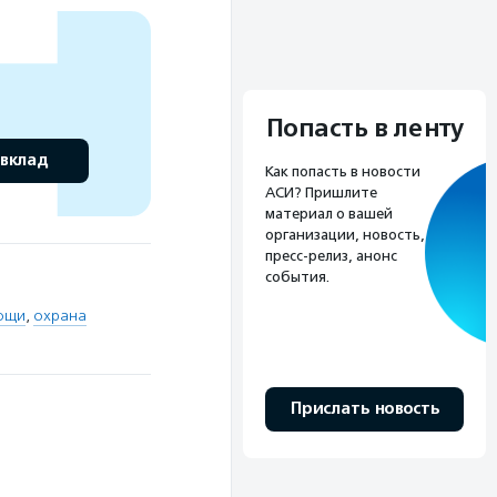
Попасть в ленту
 вклад
Как попасть в новости
АСИ? Пришлите
материал о вашей
организации, новость,
пресс-релиз, анонс
события.
ощи
,
охрана
Прислать новость