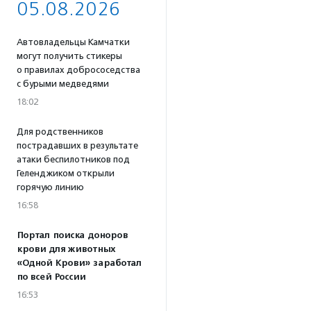
05.08.2026
Автовладельцы Камчатки
могут получить стикеры
о правилах добрососедства
с бурыми медведями
18:02
Для родственников
пострадавших в результате
атаки беспилотников под
Геленджиком открыли
горячую линию
16:58
Портал поиска доноров
крови для животных
«Одной Крови» заработал
по всей России
16:53