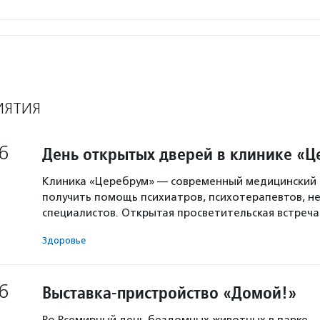
ИЯТИЯ
6
День открытых дверей в клинике «
Клиника «Церебрум» — современный медицинский 
получить помощь психиатров, психотерапевтов, не
специалистов. Открытая просветительская встреч
Здоровье
6
Выставка-пристройство «Домой!»