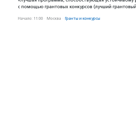
«Лучшая программа, способствующая устойчивому
с помощью грантовых конкурсов (лучший грантовый 
Начало: 11:00
·
Москва
·
Гранты и конкурсы