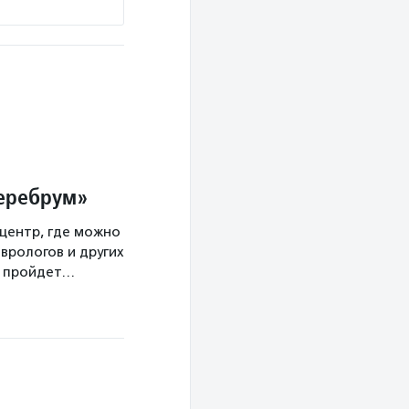
Церебрум»
центр, где можно
врологов и других
а пройдет…