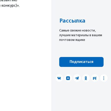
 развитию
конкурс)».
Рассылка
Cамые свежие новости,
лучшие материалы в вашем
почтовом ящике
Подписаться