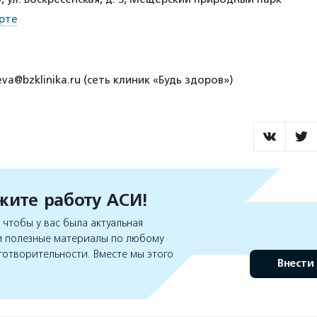
рте
eva@bzklinika.ru (сеть клиник «Будь здоров»)
ите работу АСИ!
чтобы у вас была актуальная
 полезные материалы по любому
готворительности. Вместе мы этого
Внести