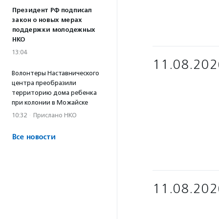
Президент РФ подписал
закон о новых мерах
поддержки молодежных
НКО
13:04
11.08.202
Волонтеры Наставнического
центра преобразили
территорию дома ребенка
при колонии в Можайске
10:32
·
Прислано НКО
Все новости
11.08.202