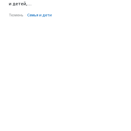
и детей,…
Тюмень
·
Семья и дети