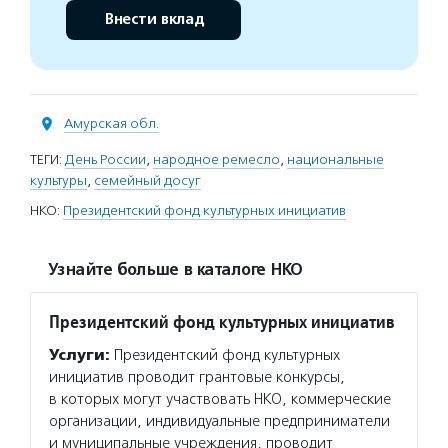
Внести вклад
Амурская обл.
ТЕГИ:
День России
,
народное ремесло
,
национальные
культуры
,
семейный досуг
НКО:
Президентский фонд культурных инициатив
Узнайте больше в каталоге НКО
Президентский фонд культурных инициатив
Услуги:
Президентский фонд культурных
инициатив проводит грантовые конкурсы,
в которых могут участвовать НКО, коммерческие
организации, индивидуальные предприниматели
и муниципальные учреждения, проводит