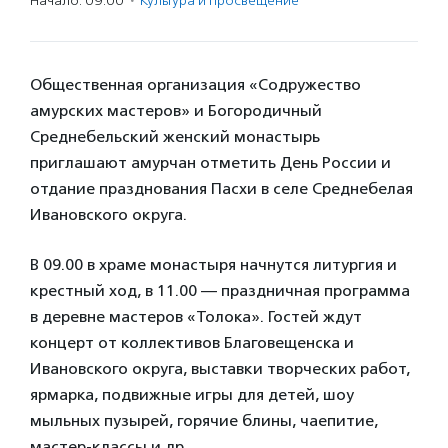
Начало: 09:00
·
Культура и просвещение
Общественная организация «Содружество
амурских мастеров» и Богородичный
Среднебельский женский монастырь
приглашают амурчан отметить День России и
отдание празднования Пасхи в селе Среднебелая
Ивановского округа.
В 09.00 в храме монастыря начнутся литургия и
крестный ход, в 11.00 — праздничная программа
в деревне мастеров «Толока». Гостей ждут
концерт от коллективов Благовещенска и
Ивановского округа, выставки творческих работ,
ярмарка, подвижные игры для детей, шоу
мыльных пузырей, горячие блины, чаепитие,
мастер-классы и др.