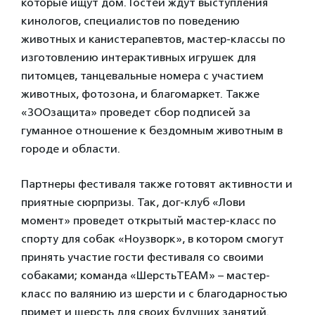
которые ищут дом. Гостей ждут выступления
кинологов, специалистов по поведению
животных и канистерапевтов, мастер-классы по
изготовлению интерактивных игрушек для
питомцев, танцевальные номера с участием
животных, фотозона, и благомаркет. Также
«ЗООзащита» проведет сбор подписей за
гуманное отношение к бездомным животным в
городе и области.
Партнеры фестиваля также готовят активности и
приятные сюрпризы. Так, дог-клуб «Лови
момент» проведет открытый мастер-класс по
спорту для собак «Ноузворк», в котором смогут
принять участие гости фестиваля со своими
собаками; команда «ШерстьTEAM» – мастер-
класс по валянию из шерсти и с благодарностью
примет и шерсть для своих будущих занятий.