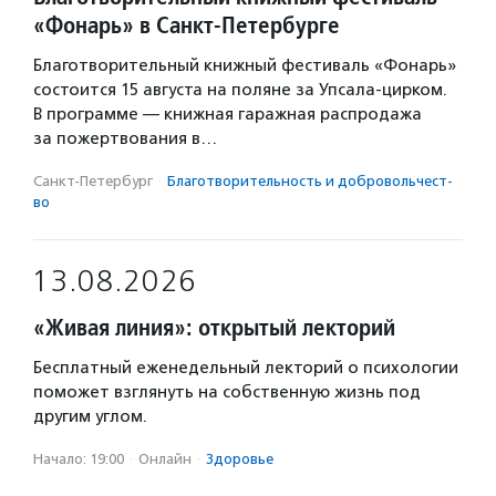
«Фонарь» в Санкт-Петербурге
Благотворительный книжный фестиваль «Фонарь»
состоится 15 августа на поляне за Упсала-цирком.
В программе — книжная гаражная распродажа
за пожертвования в…
Санкт-Петербург
·
Благотвори­тель­ность и доброволь­чест­
во
13.08.2026
«Живая линия»: открытый лекторий
Бесплатный еженедельный лекторий о психологии
поможет взглянуть на собственную жизнь под
другим углом.
Начало: 19:00
·
Онлайн
·
Здоровье