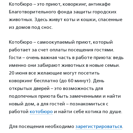
Котобюро – это приют, коворкинг, антикафе
Благотворительного фонда защиты городских
животных. Здесь живут коты и кошки, спасенные
из домов под снос.
Котобюро – самоокупаемый приют, который
работает за счет оплаты посещения гостями.
Гости – очень важная часть в работе приюта: ведь
именно они забирают животных в новые семьи.
20 июня все желающие могут посетить
коворкинг бесплатно (до 60 минут). День
открытых дверей – это возможность для
подопечных приюта быть замеченными и найти
новый дом, а для гостей – познакомиться с
работой
котобюро
и найти себе котика по душе.
Для посещения необходимо
зарегистрироваться
.