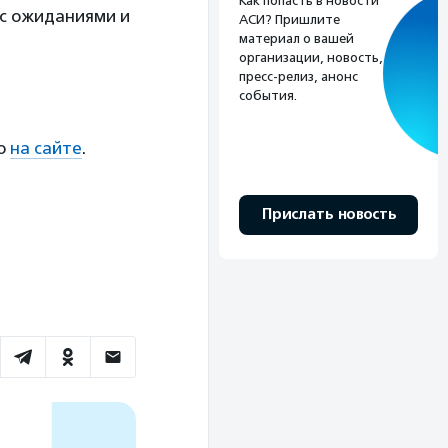
Как попасть в новости
 с ожиданиями и
АСИ? Пришлите
материал о вашей
организации, новость,
пресс-релиз, анонс
события.
но
на сайте
.
Прислать новость