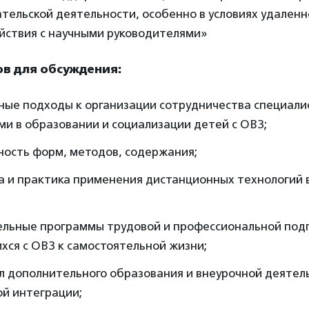
тельской деятельности, особенно в условиях удаленн
йствия с научными руководителями»
в для обсуждения:
ные подходы к организации сотрудничества специалис
и в образовании и социализации детей с ОВЗ;
ность форм, методов, содержания;
а и практика применения дистанционных технологий 
ельные программы трудовой и профессиональной под
ся с ОВЗ к самостоятельной жизни;
л дополнительного образования и внеурочной деятел
ой интеграции;