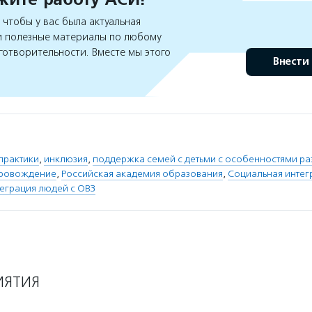
чтобы у вас была актуальная
 полезные материалы по любому
готворительности. Вместе мы этого
Внести
практики
,
инклюзия
,
поддержка семей с детьми с особенностями ра
провождение
,
Российская академия образования
,
Социальная интег
теграция людей с ОВЗ
ИЯТИЯ