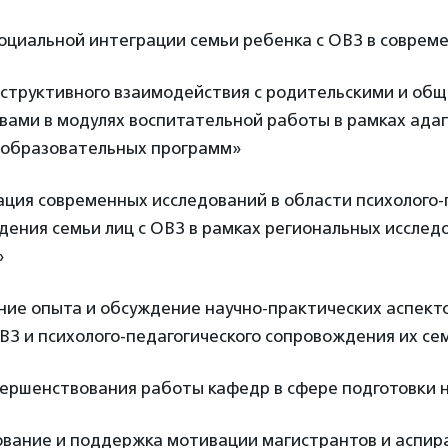
оциальной интеграции семьи ребенка с ОВЗ в соврем
нструктивного взаимодействия с родительскими и об
вами в модулях воспитательной работы в рамках ад
 образовательных программ»
ция современных исследований в области психолого-
ения семьи лиц с ОВЗ в рамках региональных исслед
»
ие опыта и обсуждение научно-практических аспект
ВЗ и психолого-педагогического сопровождения их се
вершенствования работы кафедр в сфере подготовки 
вание и поддержка мотивации магистрантов и аспир