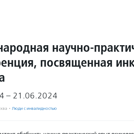
ародная научно-практи
енция, посвященная ин
а
4 – 21.06.2024
ква
·
Люди с инвалидностью