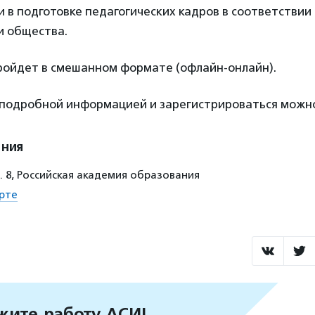
 в подготовке педагогических кадров в соответствии
и общества.
ойдет в смешанном формате (офлайн-онлайн).
 подробной информацией и зарегистрироваться мож
ения
д. 8, Российская академия образования
рте
ите работу АСИ!