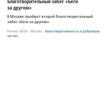
Благотворительный забег «Беги
за другом»
В Москве пройдет второй благотворительный
забег «Беги за другом».
Начало: 09:00
·
Москва
·
Благотвори­тель­ность и доброволь­
чест­во