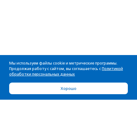
Мы используем файлы cookie и метрические программы.
Продолжая работу с сайтом, вы соглашаетесь с
Политикой
обработки персональных данных
Хорошо