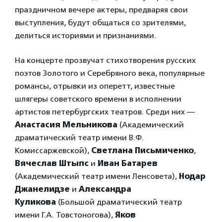
праздничном вечере актеры, предваряя свои
выступления, будут общаться со зрителями,
делиться историями и признаниями.
На концерте прозвучат стихотворения русских
поэтов Золотого и Серебряного века, популярные
романсы, отрывки из оперетт, известные
шлягеры советского времени в исполнении
артистов петербургских театров. Среди них —
Анастасия Мельникова
(Академический
драматический театр имени В.Ф.
Комиссаржевской),
Светлана Письмиченко
,
Вячеслав Штыпс
и
Иван Батарев
(Академический театр имени Ленсовета),
Нодар
Джанелидзе
и
Александра
Куликова
(Большой драматический театр
имени Г.А. Товстоногова),
Яков