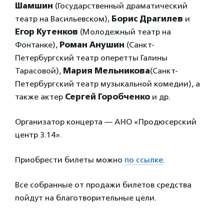
Шамшин
(Государственный драматический
театр на Васильевском),
Борис Драгилев
и
Егор Кутенков
(Молодежный театр на
Фонтанке),
Роман Анушин
(Санкт-
Петербургский театр оперетты Галины
Тарасовой),
Мария Мельникова
(Санкт-
Петербургский театр музыкальной комедии), а
также актер
Сергей Горобченко
и др.
Организатор концерта — АНО «Продюсерский
центр 3.14».
Приобрести билеты можно
по ссылке
.
Все собранные от продажи билетов средства
пойдут на благотворительные цели.