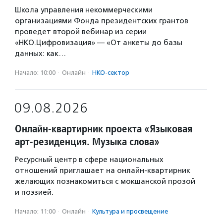
Школа управления некоммерческими
организациями Фонда президентских грантов
проведет второй вебинар из серии
«НКО.Цифровизация» — «От анкеты до базы
данных: как…
Начало: 10:00
·
Онлайн
·
НКО-сектор
09.08.2026
Онлайн-квартирник проекта «Языковая
арт-резиденция. Музыка слова»
Ресурсный центр в сфере национальных
отношений приглашает на онлайн-квартирник
желающих познакомиться с мокшанской прозой
и поэзией.
Начало: 11:00
·
Онлайн
·
Культура и просвещение