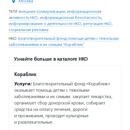
Москва
ТЕГИ:
внешние коммуникации
,
информационная
активность НКО
,
информационная безопасность
,
информирование о деятельности НКО
,
репутация НКО
,
социальная реклама
НКО:
Благотворительный фонд помощи детям с тяжелыми
заболеваниями и их семьям "Кораблик"
Узнайте больше в каталоге НКО
Кораблик
Услуги:
Благотворительный фонд «Кораблик»
оказывает помощь детям с тяжелыми
заболеваниями и их семьям: закупает лекарства,
организует сбор донорской крови, собирает
средства на оплату лечения, дороги
и проживания, проводит культурные
и развлекательные…