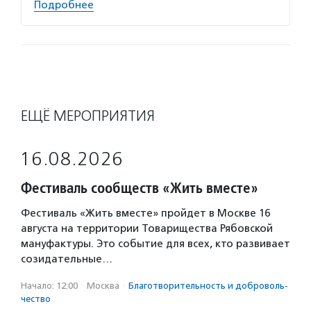
Подробнее
ЕЩЁ МЕРОПРИЯТИЯ
16.08.2026
Фестиваль сообществ «Жить вместе»
Фестиваль «Жить вместе» пройдет в Москве 16
августа на территории Товарищества Рябовской
мануфактуры. Это событие для всех, кто развивает
созидательные…
Начало: 12:00
·
Москва
·
Благотвори­тель­ность и доброволь­
чест­во