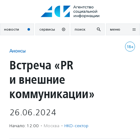
Перейти
к
содержанию
новости
сервисы
поиск
меню
18+
Анонсы
Встреча «PR
и внешние
коммуникации»
26.06.2024
Начало: 12:00
·
Москва
·
НКО-сектор