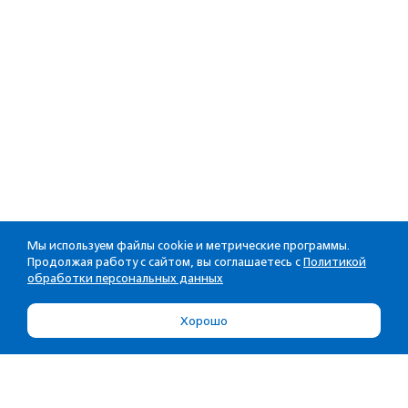
Мы используем файлы cookie и метрические программы.
Продолжая работу с сайтом, вы соглашаетесь с
Политикой
обработки персональных данных
Хорошо