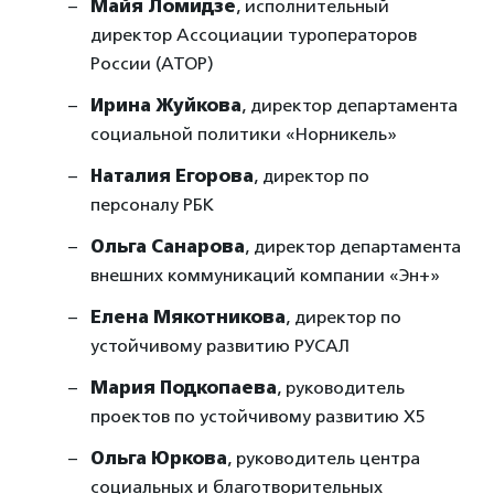
Майя Ломидзе
, исполнительный
директор Ассоциации туроператоров
России (АТОР)
Ирина Жуйкова
, директор департамента
социальной политики «Норникель»
Наталия Егорова
, директор по
персоналу РБК
Ольга Санарова
, директор департамента
внешних коммуникаций компании «Эн+»
Елена Мякотникова
, директор по
устойчивому развитию РУСАЛ
Мария Подкопаева
, руководитель
проектов по устойчивому развитию Х5
Ольга Юркова
, руководитель центра
социальных и благотворительных