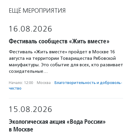
ЕЩЁ МЕРОПРИЯТИЯ
16.08.2026
Фестиваль сообществ «Жить вместе»
Фестиваль «Жить вместе» пройдет в Москве 16
августа на территории Товарищества Рябовской
мануфактуры. Это событие для всех, кто развивает
созидательные…
Начало: 12:00
·
Москва
·
Благотвори­тель­ность и доброволь­
чест­во
15.08.2026
Экологическая акция «Вода России»
в Москве