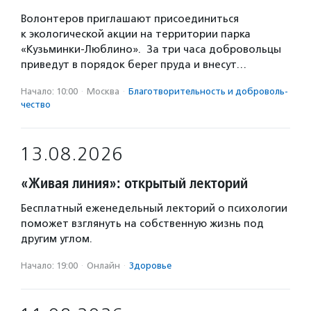
Волонтеров приглашают присоединиться
к экологической акции на территории парка
«Кузьминки-Люблино». За три часа добровольцы
приведут в порядок берег пруда и внесут…
Начало: 10:00
·
Москва
·
Благотвори­тель­ность и доброволь­
чест­во
13.08.2026
«Живая линия»: открытый лекторий
Бесплатный еженедельный лекторий о психологии
поможет взглянуть на собственную жизнь под
другим углом.
Начало: 19:00
·
Онлайн
·
Здоровье